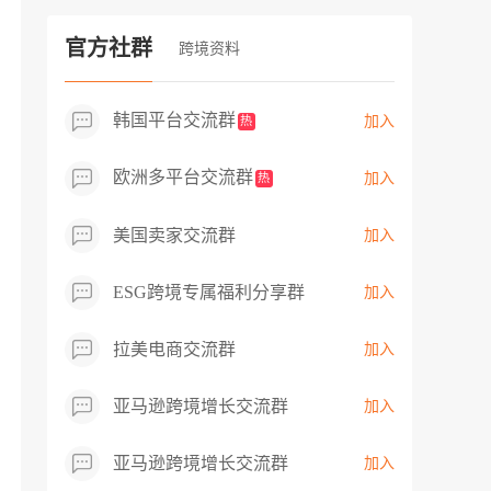
过专业市场调研分析产品数据，向平台争
取机会，卖家成功上架市场热卖而平台稀
官方社群
跨境资料
缺产品，拓展了西班牙新商机！
韩国平台交流群
加入
热
欧洲多平台交流群
加入
热
美国卖家交流群
加入
ESG跨境专属福利分享群
加入
拉美电商交流群
加入
亚马逊跨境增长交流群
加入
亚马逊跨境增长交流群
加入