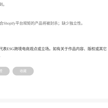
买到。
合Shopify平台规矩的产品将被封杀；缺少独立性。
代表ESG跨境电商观点或立场。如有关于作品内容、版权或其它
。
赞
收藏