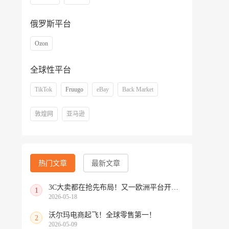
俄罗斯平台
Ozon
全球性平台
TikTok
Fruugo
eBay
Back Market
敦煌网
亚马逊
热门文章
最新文章
3C大卖都在抢先布局！又一欧洲平台开放中国招商
1
2026-05-18
沃尔玛电商起飞！全球零售第一！
2
2026-05-09