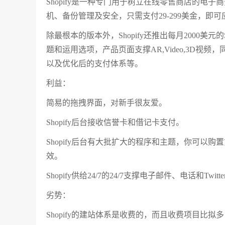
Shopify是一种专门用于树立在线零售商店的电
机、备份管理及安全，只需支付29-299美金，即可应用
除最根本的版本外，Shopify还推出每月2000美元
题和运用选项，产品页面支撑AR,Video,3D视频
以及优化后的支付体系等。
利益：
简易的拖拽界面，对新手很友爱。
Shopify后台接收信誉卡和借记卡支付。
Shopify后台有大批扩大的程序和主题，你可以购
效。
Shopify供给24/7的24/7支撑电子邮件、电话和T
劣势：
Shopify的建站体系是收费的，而且收费项目比拟多