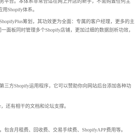
子商务平台。本体系非常合适在网上开店的新手，不需购置任何主
Shopify体系。
的ShopifyPlus筹划，其功效更为全面：专属的客户经理，更多的主
，同一面板同时管理多个Shopify店铺，更加过细的数据剖析功效，
置第三方Shopify运用程序，它可以赞助你向网站后台添加各种功
witter，还有相干的文档和论坛支撑。
，包含月租费、回收费、交易手续费、ShopifyAPP费用等。