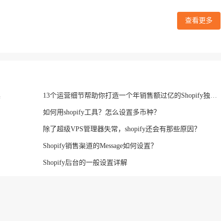
查看更多
操
13个运营细节帮助你打造一个年销售额过亿的Shopify独立站
如何用shopify工具？怎么设置多币种？
除了超级VPS管理器失常，shopify还会有那些原因？
Shopify销售渠道的Message如何设置？
Shopify后台的一般设置详解