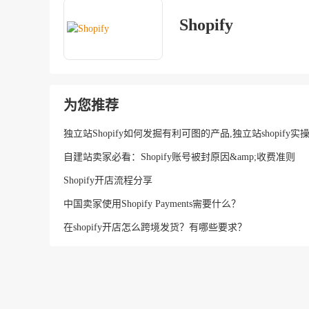
Shopify
为您推荐
独立站Shopify如何发掘有利可图的产品,独立站shopify实
自建站卖家必看：Shopify账号被封原因&amp;收费准则
Shopify开店流程分享
中国卖家使用Shopify Payments需要什么？
在shopify开店怎么跨境发货？有哪些要求？