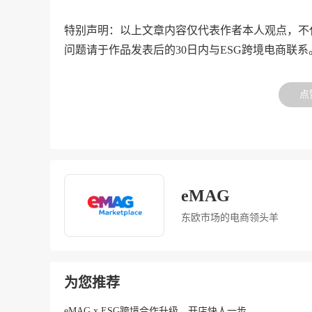
特别声明：以上文章内容仅代表作者本人观点，不
问题请于作品发表后的30日内与ESG跨境电商联系
点
eMAG
东欧市场的电商领头羊
为您推荐
eMAG x ESG跨境合作升级，开店快人一步