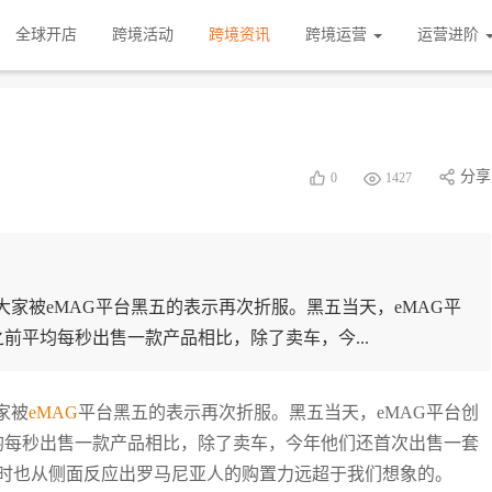
全球开店
跨境活动
跨境资讯
跨境运营
运营进阶
分享
0
1427
，大家被eMAG平台黑五的表示再次折服。黑五当天，eMAG平
前平均每秒出售一款产品相比，除了卖车，今...
家被
eMAG
平台黑五的表示再次折服。黑五当天，eMAG平台创
平均每秒出售一款产品相比，除了卖车，今年他们还首次出售一套
时也从侧面反应出罗马尼亚人的购置力远超于我们想象的。