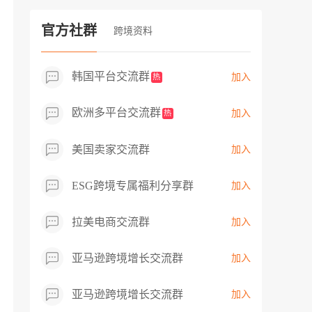
过专业市场调研分析产品数据，向平台争
取机会，卖家成功上架市场热卖而平台稀
官方社群
跨境资料
缺产品，拓展了西班牙新商机！
韩国平台交流群
加入
热
欧洲多平台交流群
加入
热
美国卖家交流群
加入
ESG跨境专属福利分享群
加入
拉美电商交流群
加入
亚马逊跨境增长交流群
加入
亚马逊跨境增长交流群
加入