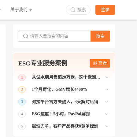
关于我们
搜索
登录
搜索
ESG专业服务案例
查看
从试水到月售超20万欧，这个欧洲本土平台被低估了
1
bol是荷兰和比利时排名第一的电商平台
1个月孵化，GMV增长4400%
2
【能解决问题的才叫资源 能赚钱的才叫专
对接平台官方关键人，3天解封店铺
3
业】 >> Gmarket卖家店铺经过ESG跨境客
【精准资源对接 极速解决问题】 >> ESG
户经理优化，月GMV达到20万美金！
ESG速度！5小时，PayPal解封
4
跨境帮我解决了韩国平台店铺异常问题
【用资源解决难题 以效率展现专业】 >>
——运营韩国平台的卖家
据理力争，客户产品喜获0竞争绿洲
5
ESG拥有Paypal支付和Onbuy平台双绿通道
【只要资源好 跨境弯路少】>> ESG跨境通
为卖家保驾护航！