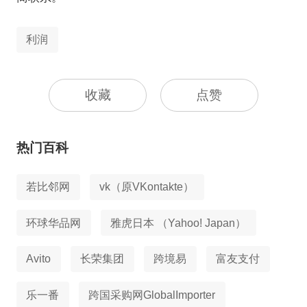
利润
收藏
点赞
热门百科
若比邻网
vk（原VKontakte）
环球华品网
雅虎日本 （Yahoo! Japan）
Avito
长荣集团
跨境易
富友支付
乐一番
跨国采购网GlobalImporter