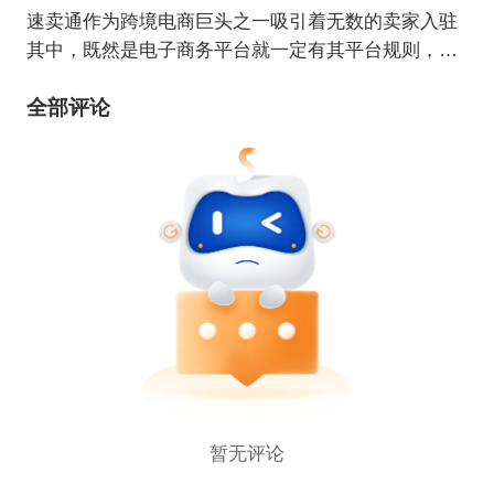
速卖通作为跨境电商巨头之一吸引着无数的卖家入驻
其中，既然是电子商务平台就一定有其平台规则，很
多卖家在不清楚速卖通平台规则的前提下的某些行为
全部评论
常常会遭到平台的惩罚，在本专题将分享一些AliExpr
ess上的法律法规。
暂无评论