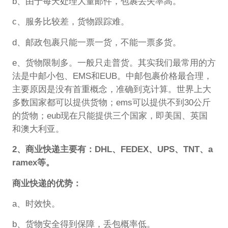
b、由于每天处理大量邮件，包裹丢失率高。
c、服务比较差，货物跟踪难。
d、邮政包裹只能一票一货，不能一票多货。
e、货物限制多。一般只走普货。其实我们最常用的方
法是中邮小包、EMS和EUB。中邮包裹价格最合理，
主要原因是没有首重概念，准确到克计算。世界上大
多数国家都可以提供货物；ems可以提供不到30公斤
的货物；eub现在只能提供三个国家，即美国、英国
和澳大利亚。
2、商业快递主要有：DHL、FEDEX、UPS、TNT、a
ramex等。
商业快递的优势：
a、时效快。
b、货物安全得到保障，丢包概率低。