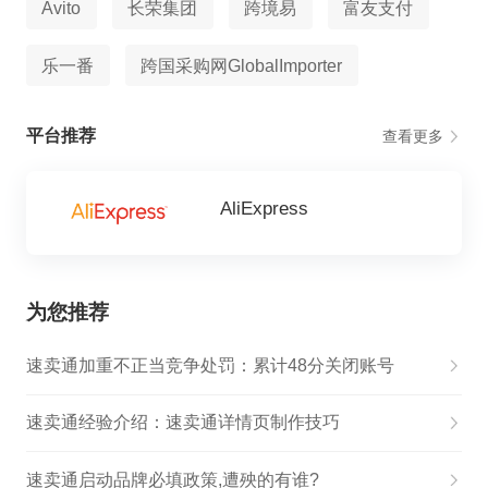
Avito
长荣集团
跨境易
富友支付
乐一番
跨国采购网GlobalImporter
平台推荐
查看更多
AliExpress
为您推荐
速卖通加重不正当竞争处罚：累计48分关闭账号
速卖通经验介绍：速卖通详情页制作技巧
速卖通启动品牌必填政策,遭殃的有谁?