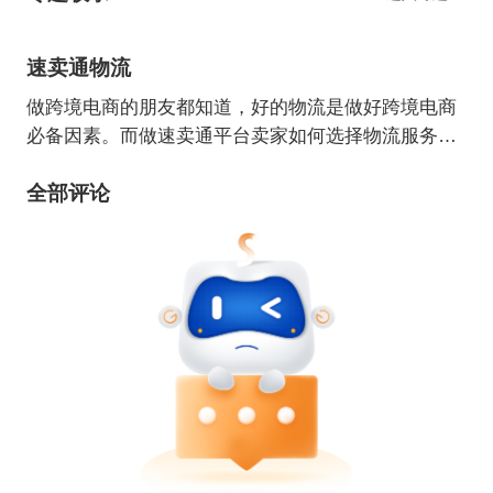
速卖通物流
做跨境电商的朋友都知道，好的物流是做好跨境电商
必备因素。而做速卖通平台卖家如何选择物流服务
商，选择哪种物流方式，都要重点考虑。本周专题来
全部评论
给大家分享有关速卖通物流干货知识，助力速卖通卖
家成长！