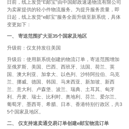
日前，线上发货“E邮宝”由中国邮政速递物流有限公司
为卖家提供的轻小件物流服务。为提升服务质量，即
日起，线上发货“e邮宝”服务全面升级至新系统，具体
变更如下：
一、 寄送范围扩大至35个国家及地区
升级前：仅支持发往美国
升级后：使用新系统创建的物流订单，寄送范围增加
至俄罗斯、美国、巴西、西班牙、法国、荷兰、英
国、澳大利亚、加拿大、以色列、沙特阿拉伯、乌克
兰、挪威、德国、韩国、马来西亚、新加坡、新西
兰、意大利、卢森堡、波兰、瑞典、土耳其、匈牙
利、丹麦、瑞士、比利时、奥地利、芬兰、爱尔兰、
葡萄牙、墨西哥、希腊、日本、香港特别行政区，共3
5个国家及地区。
二、 仅支持速卖通交易订单创建e邮宝物流订单