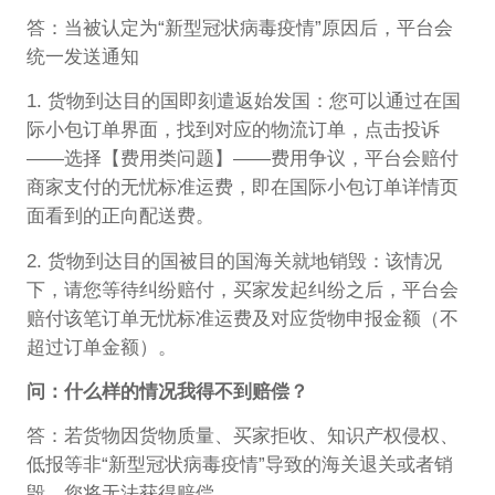
答：当被认定为“新型冠状病毒疫情”原因后，平台会
统一发送通知
1. 货物到达目的国即刻遣返始发国：您可以通过在国
际小包订单界面，找到对应的物流订单，点击投诉
——选择【费用类问题】——费用争议，平台会赔付
商家支付的无忧标准运费，即在国际小包订单详情页
面看到的正向配送费。
2. 货物到达目的国被目的国海关就地销毁：该情况
下，请您等待纠纷赔付，买家发起纠纷之后，平台会
赔付该笔订单无忧标准运费及对应货物申报金额（不
超过订单金额）。
问：什么样的情况我得不到赔偿？
答：若货物因货物质量、买家拒收、知识产权侵权、
低报等非“新型冠状病毒疫情”导致的海关退关或者销
毁，您将无法获得赔偿。