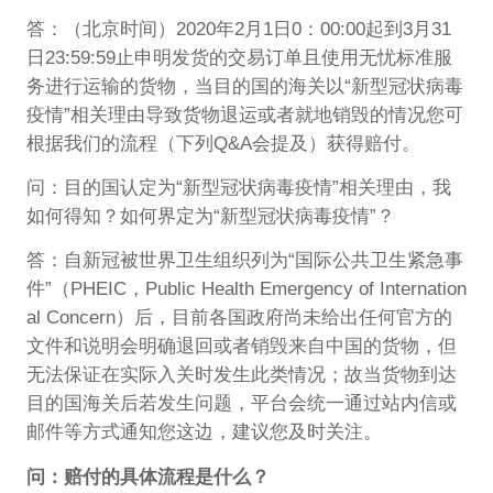
答：（北京时间）2020年2月1日0：00:00起到3月31
日23:59:59止申明发货的交易订单且使用无忧标准服
务进行运输的货物，当目的国的海关以“新型冠状病毒
疫情”相关理由导致货物退运或者就地销毁的情况您可
根据我们的流程（下列Q&A会提及）获得赔付。
问：目的国认定为“新型冠状病毒疫情”相关理由，我
如何得知？如何界定为“新型冠状病毒疫情”？
答：自新冠被世界卫生组织列为“国际公共卫生紧急事
件”（PHEIC，Public Health Emergency of Internation
al Concern）后，目前各国政府尚未给出任何官方的
文件和说明会明确退回或者销毁来自中国的货物，但
无法保证在实际入关时发生此类情况；故当货物到达
目的国海关后若发生问题，平台会统一通过站内信或
邮件等方式通知您这边，建议您及时关注。
问：赔付的具体流程是什么？