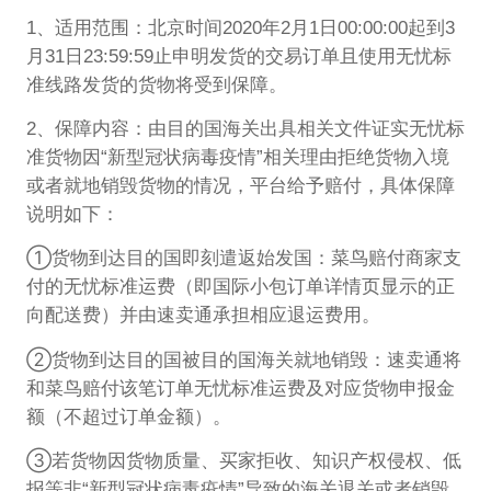
1、适用范围：北京时间2020年2月1日00:00:00起到3
月31日23:59:59止申明发货的交易订单且使用无忧标
准线路发货的货物将受到保障。
2、保障内容：由目的国海关出具相关文件证实无忧标
准货物因“新型冠状病毒疫情”相关理由拒绝货物入境
或者就地销毁货物的情况，平台给予赔付，具体保障
说明如下：
①货物到达目的国即刻遣返始发国：菜鸟赔付商家支
付的无忧标准运费（即国际小包订单详情页显示的正
向配送费）并由速卖通承担相应退运费用。
②货物到达目的国被目的国海关就地销毁：速卖通将
和菜鸟赔付该笔订单无忧标准运费及对应货物申报金
额（不超过订单金额）。
③若货物因货物质量、买家拒收、知识产权侵权、低
报等非“新型冠状病毒疫情”导致的海关退关或者销毁