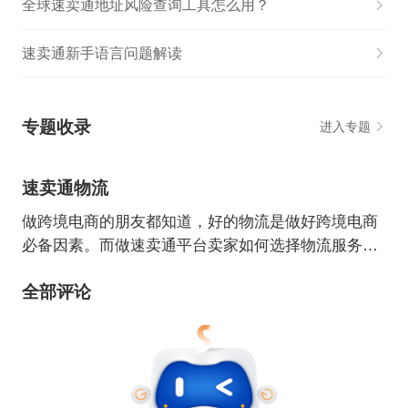
全球速卖通地址风险查询工具怎么用？
速卖通新手语言问题解读
专题收录
进入专题
速卖通物流
做跨境电商的朋友都知道，好的物流是做好跨境电商
必备因素。而做速卖通平台卖家如何选择物流服务
商，选择哪种物流方式，都要重点考虑。本周专题来
全部评论
给大家分享有关速卖通物流干货知识，助力速卖通卖
家成长！