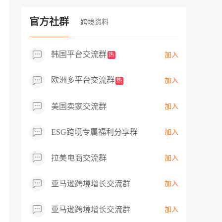
过专业市场调研分析产品数据，向平台争
取机会，卖家成功上架市场热卖而平台稀
官方社群
跨境资料
缺产品，拓展了西班牙新商机！
韩国平台交流群
加入
热
欧洲多平台交流群
加入
热
美国卖家交流群
加入
ESG跨境专属福利分享群
加入
拉美电商交流群
加入
亚马逊跨境增长交流群
加入
亚马逊跨境增长交流群
加入