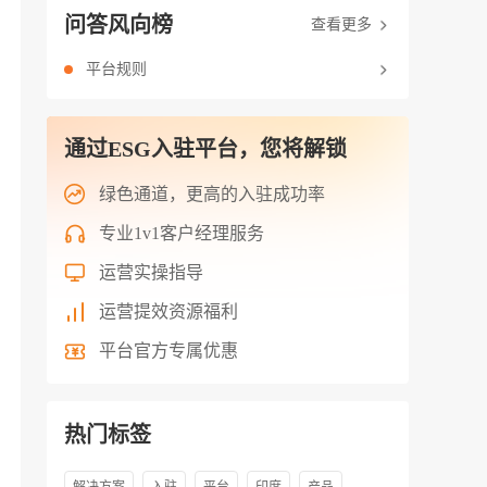
问答风向榜
查看更多
平台规则
通过ESG入驻平台，您将解锁
绿色通道，更高的入驻成功率
专业1v1客户经理服务
运营实操指导
运营提效资源福利
平台官方专属优惠
热门标签