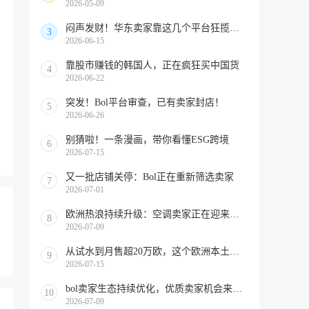
2026-05-09
闷声发财！华东卖家靠这几个平台狂揽北美订单，华南机会来了！
3
2026-06-15
靠股市赚钱的韩国人，正在疯狂买中国货
4
2026-06-22
突发！Bol平台审查，已有卖家封店！
5
2026-06-26
别猜啦！一条漫画，带你看懂ESG跨境
6
2026-07-15
又一批店铺关停：Bol正在重新筛选卖家
7
2026-07-01
欧洲热浪持续升级：空调卖家正在迎来窗口期！
8
2026-07-09
从试水到月售超20万欧，这个欧洲本土平台被低估了
9
2026-07-15
bol卖家生态持续优化，优质卖家机会来啦！
10
2026-07-09