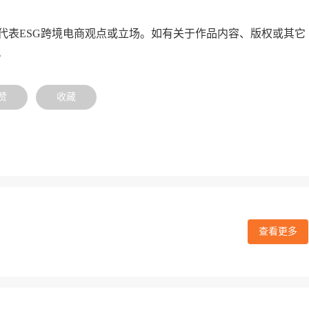
代表ESG跨境电商观点或立场。如有关于作品内容、版权或其它
。
赞
收藏
查看更多