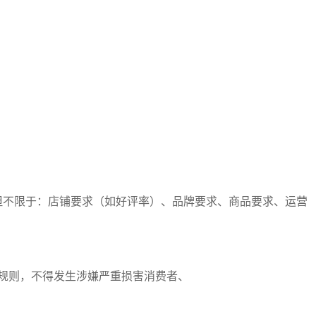
但不限于：店铺要求（如好评率）、品牌要求、商品要求、运营
规则，不得发生涉嫌严重损害消费者、