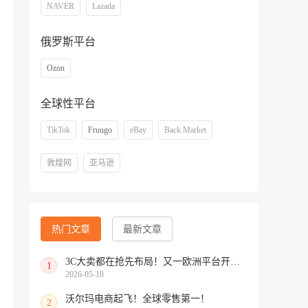
NAVER
Lazada
俄罗斯平台
Ozon
全球性平台
TikTok
Fruugo
eBay
Back Market
敦煌网
亚马逊
热门文章
最新文章
3C大卖都在抢先布局！又一欧洲平台开放中国招商
1
2026-05-18
沃尔玛电商起飞！全球零售第一！
2