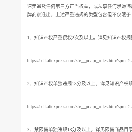
速卖通及任何第三方正当权益，或从事任何涉嫌违
牌商家准出。上述严重违规的类型包含但不仅限于
1、知识产权严重侵权2次及以上。详见知识产权规
https://sell.aliexpress.com/zh/__pc/ipr_rules.htm?sp
2、知识产权单独违规18分及以上。详见知识产权
https://sell.aliexpress.com/zh/__pc/ipr_rules.htm?sp
3、禁限售单独违规18分及以上。详见限售商品目