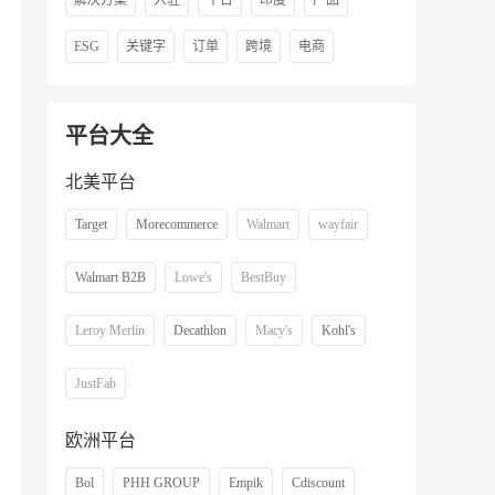
解决方案
入驻
平台
印度
产品
ESG
关键字
订单
跨境
电商
平台大全
北美平台
Target
Morecommerce
Walmart
wayfair
Walmart B2B
Lowe's
BestBuy
Leroy Merlin
Decathlon
Macy's
Kohl's
JustFab
欧洲平台
Bol
PHH GROUP
Empik
Cdiscount