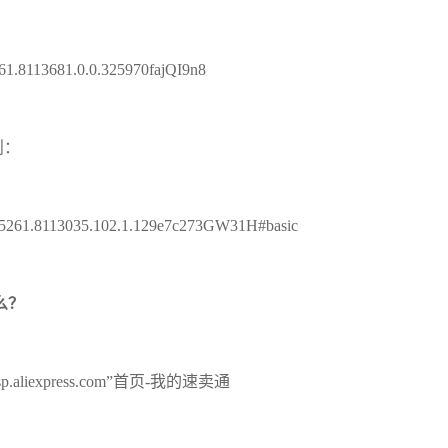
5261.8113681.0.0.325970fajQI9n8
则：
?spm=5261.8113035.102.1.129e7c273GW31H#basic
么？
express.com”首页-我的速卖通