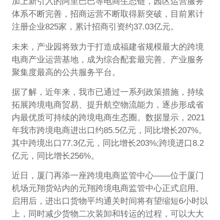
加上新引入的阿里巴巴等电商生态链，园区运营服务
体系不断完善，招商运营不断取得新突破，目前累计
注册企业825家，累计招商引资约37.03亿元。
未来，产业园将致力于打造成福建省规模最大的跨境
电商产业运营基地，成为综合配套最完善、产业服务
聚集度最高的公共服务平台。
据了解，近年来，我市已通过一系列政策措施，持续
拓展跨境电商贸易、提升航空物流能力，逐步形成省
内最优质可持续的跨境电商生态圈。数据显示，2021
年我市跨境电商进出口约85.5亿元，同比增长207%。
其中跨境出口77.3亿元，同比增长203%;跨境进口8.2
亿元，同比增长256%。
近日，厦门再添一座跨境电商监管中心——位于厦门
机场元翔货站内的元翔跨境电商监管中心正式启用。
启用后，进出口货物平均通关时间将有望缩短6小时以
上，同时减少货物二次装卸和转运的过程，可以大大