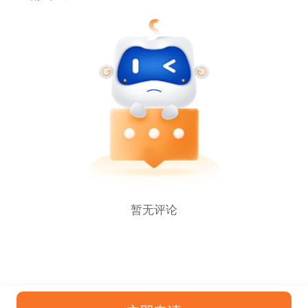
球开店资讯、运营干货，分享拓展全球业务，帮助卖
家成长！
暂无评论