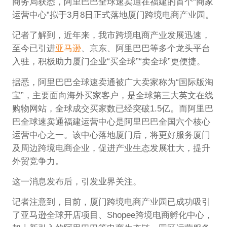
商务局获悉，阿里巴巴全球速卖通在福建的首个“商家
运营中心”拟于3月8日正式落地厦门跨境电商产业园。
记者了解到，近年来，我市跨境电商产业发展迅速，
至今已引进
亚马逊
、京东、阿里巴巴等多个龙头平台
入驻，积极助力厦门企业“买全球”“卖全球”更便捷。
据悉，阿里巴巴全球速卖通被广大卖家称为“国际版淘
宝”，主要面向海外买家客户，是全球第三大英文在线
购物网站，全球成交买家数已经突破1.5亿。而阿里巴
巴全球速卖通福建运营中心是阿里巴巴全国六个核心
运营中心之一。该中心落地厦门后，将更好服务厦门
及周边跨境电商企业，促进产业生态发展壮大，提升
外贸竞争力。
这一消息发布后，引发业界关注。
记者注意到，目前，厦门跨境电商产业园已成功吸引
了亚马逊全球开店项目、Shopee跨境电商孵化中心，