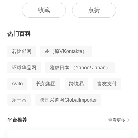
收藏
点赞
热门百科
若比邻网
vk（原VKontakte）
环球华品网
雅虎日本 （Yahoo! Japan）
Avito
长荣集团
跨境易
富友支付
乐一番
跨国采购网GlobalImporter
平台推荐
查看更多