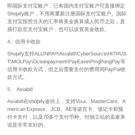
即国际支付宝账户，已有国内支付宝账户可直接绑定
Shopify账户，不用再重新注册国际支付宝账户。国际
支付宝按照当天的汇率将美金换算成人民币之后，直
接打款至支付宝账户，也可以设置美金收款。
4、信用卡收款
Shopify支持ALLINPAY\Asiabill\CyberSource\HiTRUS
T\MOLPay\Oceanpayment\PayEase\PingPongPay等
信用卡收款方式，但之后需要支付的费用同PayPal收
款方式。
5、 Asiabill
Asiabill在shopify途径上，支持Visa、MasterCard、A
merican Express、JCB、AE等诺言卡、借记卡和预
付卡支付，以及70多个支付币种。对独立站的卖家来
说是非常友好的。