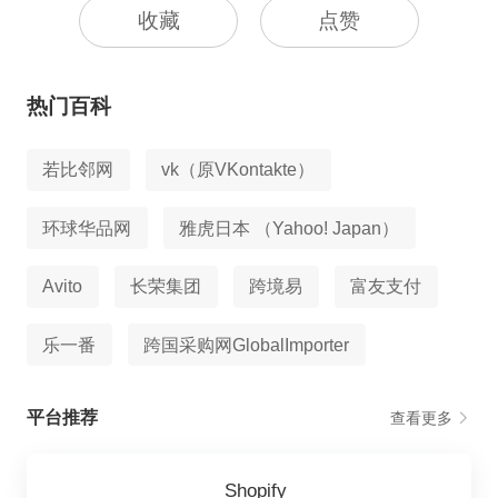
收藏
点赞
热门百科
若比邻网
vk（原VKontakte）
环球华品网
雅虎日本 （Yahoo! Japan）
Avito
长荣集团
跨境易
富友支付
乐一番
跨国采购网GlobalImporter
平台推荐
查看更多
Shopify