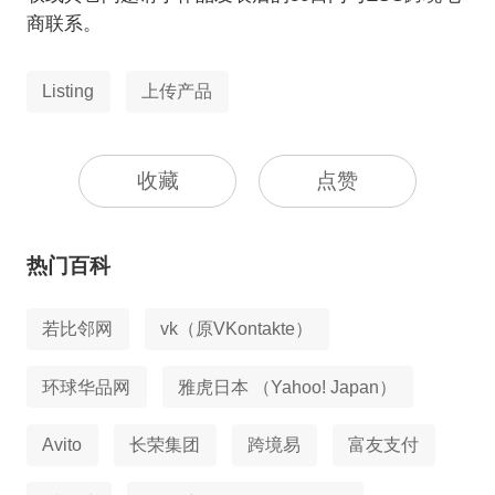
商联系。
Listing
上传产品
收藏
点赞
热门百科
若比邻网
vk（原VKontakte）
环球华品网
雅虎日本 （Yahoo! Japan）
Avito
长荣集团
跨境易
富友支付