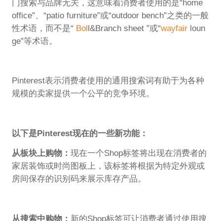
门搜索与品牌无关，这意味着消费者使用的是“home
office”、“patio furniture”或“outdoor bench”之类的一般
性术语，而不是“
Bol
l&Branch sheet ”或“
wayfair
loun
ge”等术语。
Pinterest表示消费者使用的通用搜索词有助于为各种
规模的卖家提供一个公平的竞争环境。
以下是Pinterest现在的一些新功能：
从板块上购物：
现在一个Shop标签将出现在消费者的
家居装饰或时尚图板上，该标签将根据为特定外观或
房间保存的识别码来展示库存产品。
从搜索中购物：
新的Shop标签可让消费者通过使用搜