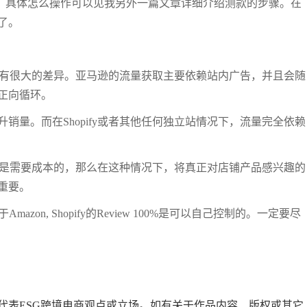
的市场。具体怎么操作可以见我另外一篇文章详细介绍测款的步骤。在
了。
的方式有很大的差异。亚马逊的流量获取主要依赖站内广告，并且会随
正向循环。
销量。而在Shopify或者其他任何独立站情况下，流量完全依赖
流量都是需要成本的，那么在这种情况下，将真正对店铺产品感兴趣的
重要。
zon, Shopify的Review 100%是可以自己控制的。一定要尽
代表ESG跨境电商观点或立场。如有关于作品内容、版权或其它