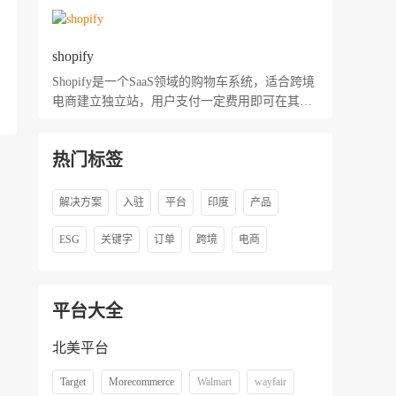
shopify
Shopify是一个SaaS领域的购物车系统，适合跨境
电商建立独立站，用户支付一定费用即可在其上
利用各种主题/模板建立自己的网上商店。
热门标签
解决方案
入驻
平台
印度
产品
ESG
关键字
订单
跨境
电商
平台大全
北美平台
Target
Morecommerce
Walmart
wayfair