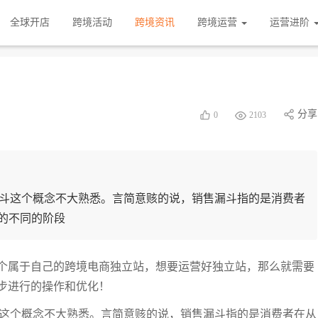
全球开店
跨境活动
跨境资讯
跨境运营
运营进阶
分享
0
2103
销售漏斗这个概念不大熟悉。言简意赅的说，销售漏斗指的是消费者
的不同的阶段
建一个属于自己的跨境电商独立站，想要运营好独立站，那么就需要
一步进行的操作和优化！
售漏斗这个概念不大熟悉。言简意赅的说，销售漏斗指的是消费者在从