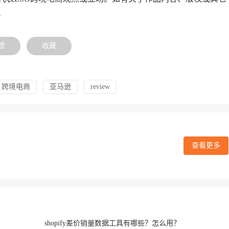
。
赞
收藏
跨境电商
亚马逊
review
查看更多
shopify差价销量数据工具有哪些？怎么用？