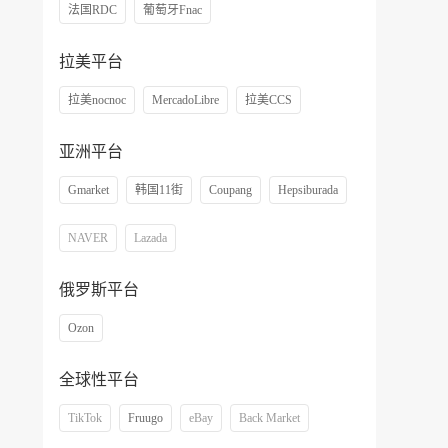
法国RDC
葡萄牙Fnac
拉美平台
拉美nocnoc
MercadoLibre
拉美CCS
亚洲平台
Gmarket
韩国11街
Coupang
Hepsiburada
NAVER
Lazada
俄罗斯平台
Ozon
全球性平台
TikTok
Fruugo
eBay
Back Market