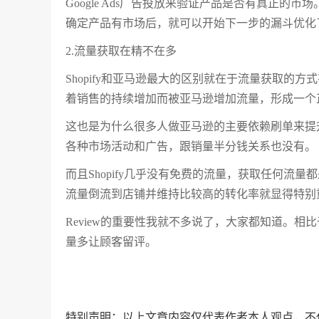
Google Ads广告投放来验证产品是否有真正
确定产品有市场后，就可以开始下一步的漏斗优化
2.流量获取在精不在多
Shopify和亚马逊最大的区别就在于流量获取
着销售的持续增加而被亚马逊增加流量，形成一个
这也是为什么很多人做亚马逊的主要依赖刷单来提升
各种市场活动和广告，跟销量半分钱关系也没有。
而且Shopify几乎没有免费的流量，获取任何
流量倒流到店铺并维持比较高的转化率就显得特别
Review的重要性我就不多说了，大家都知道。相比于Ama
量多让顾客留评。
特别声明：以上文章内容仅代表作者本人观点，不