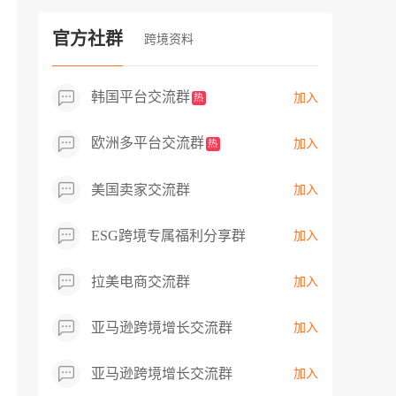
过专业市场调研分析产品数据，向平台争
取机会，卖家成功上架市场热卖而平台稀
官方社群
跨境资料
缺产品，拓展了西班牙新商机！
韩国平台交流群
加入
热
欧洲多平台交流群
加入
热
美国卖家交流群
加入
ESG跨境专属福利分享群
加入
拉美电商交流群
加入
亚马逊跨境增长交流群
加入
亚马逊跨境增长交流群
加入