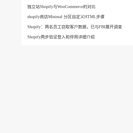
独立站Shopify与WooCommerce的对比
shopify商店Minimal 分区自定义HTML步骤
Shopify：两名员工窃取客户数据，已与FBI展开调查
Shopify两步验证登入和停用详细介绍