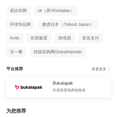
若比邻网
vk（原VKontakte）
环球华品网
雅虎日本 （Yahoo! Japan）
Avito
长荣集团
跨境易
富友支付
乐一番
跨国采购网GlobalImporter
平台推荐
查看更多
Bukalapak
印尼新晋电商独角兽
为您推荐