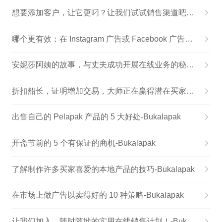
想要添加客户，让它更叼？让我们试试销售渠道吧！-Bukalapak
哪个更有效：在 Instagram 广告或 Facebook 广告上投放广告？-Bukalapak
安妮莎阿姨的故事，与丈夫成功开展在线业务的秘诀-Bukalapak
折扣船长，证明增加交易，大师正在赢得潜在买家的心！-Bukalapak
出售自己的 Pelapak 产品的 5 大好处-Bukalapak
开斋节前的 5 个有保证的商机-Bukalapak
了解制作许多买家喜爱的本地产品的技巧-Bukalapak
在市场上做广告以卖得好的 10 种策略-Bukalapak
让我们加入，随时随地的实用在线销售计划！-Bukalapak