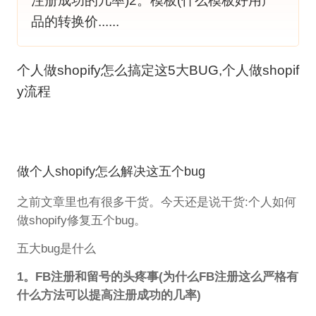
注册成功的几率)2。模板(什么模板好用产
品的转换价......
个人做shopify怎么搞定这5大BUG,个人做shopif
y流程
做个人shopify怎么解决这五个bug
之前文章里也有很多干货。今天还是说干货:个人如何
做shopify修复五个bug。
五大bug是什么
1。FB注册和留号的头疼事(为什么FB注册这么严格有
什么方法可以提高注册成功的几率)