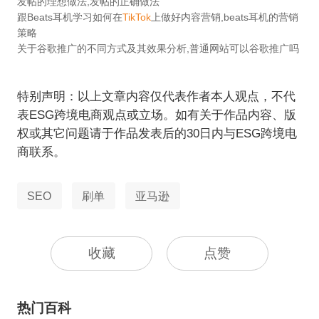
发帖的理想做法,发帖的正确做法
跟Beats耳机学习如何在
TikTok
上做好内容营销,beats耳机的营销
策略
关于谷歌推广的不同方式及其效果分析,普通网站可以谷歌推广吗
特别声明：以上文章内容仅代表作者本人观点，不代
表ESG跨境电商观点或立场。如有关于作品内容、版
权或其它问题请于作品发表后的30日内与ESG跨境电
商联系。
SEO
刷单
亚马逊
收藏
点赞
热门百科