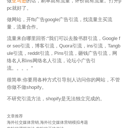
做
亚马逊
的话，刷单就有流量，评价就有流量。打开p
pc就好了。
做网站，开fb广告google广告引流，找流量主买流
量，流量合作。
流量来自哪里回答:“我们可以去脸书群引流，Google f
or seo引流，博客引流，Quora引流，ins引流，Tangb
ule引流，reddit引流，Pins引流，砸钱广告引流，网
络名人和ins网络名人引流，论坛小广告引
流。。。。"
很简单:你要用各种方式引导别人访问你的网站，不管
你做不做shopify。
不研究引流方法，shopify是无法独立完成的。
文章推荐
海外社交媒体营销,海外社交媒体营销模拟考题