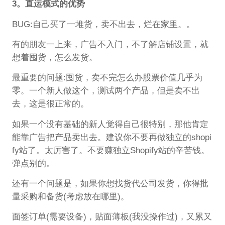
3。直运模式的优势
BUG:自己买了一堆货，卖不出去，烂在家里。。
有的朋友一上来，广告不入门，不了解店铺设置，就
想着囤货，怎么发货。
最重要的问题:囤货，卖不完怎么办股票价值几乎为
零。一个新人做这个，测试两个产品，但是卖不出
去，这是很正常的。
如果一个没有基础的新人觉得自己很特别，那他肯定
能靠广告把产品卖出去。建议你不要再做独立的shopi
fy站了。太厉害了。不要赚独立Shopify站的辛苦钱。
弹点别的。
还有一个问题是，如果你想找货代公司发货，你得批
量采购和备货(考虑放在哪里)。
面签订单(需要设备)，贴面薄板(我没操作过)，又累又