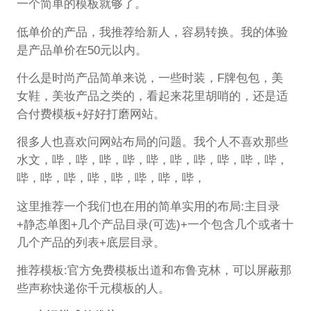
一个简单的模板就够了。
低单价的产品，我推荐给新人，容易转换。我的体验
是产品单价在50元以内。
什么是时尚产品简单来说，一些时装，F牌包包，美
女鞋，美妆产品之类的，看起来花里胡哨的，还是适
合付费模板+好好打磨网站。
很多人也喜欢问网站布局的问题。我个人不喜欢那些
水文，哔，哔，哔，哔，哔，哔，哔，哔，哔，哔，
哔，哔，哔，哔，哔，哔，哔，哔，
这里推荐一个我们也在用的简单实用的布局:主目录
+静态单图+几个产品目录(可选)+一个包含几个或者十
几个产品的列表+底层目录。
推荐模板:官方免费模板出道和布鲁克林，可以屏蔽那
些声称快递你千元模板的人。