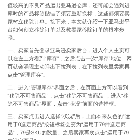
值较高的不良产品运出亚马逊仓库，还可能会遇到进
库时的产品标签贴错了须要重新换标，这些都须要卖
家树立移除订单。接下来，本文就介绍一下亚马逊平
台如何创立移除订单以及教卖家移除订单的根本步
骤。
一、卖家首先登录亚马逊卖家后台，进入个人主页可
以在左上方看到“库存”，之后点击一次“库存”地位，网
页就会涌现主动弹出下拉列表，在下拉列表里卖家再
点击“管理库存”。
二、进入“管理库存”界面之后，在页面上方可以看到
“移除不可售商品”，点击“移除不可售商品”，进入“移
除不可售商品”界面，点击“状况”前面的选择框。
三、卖家点击进入选择“状况”后，上面本来灰色的“运
用于0选定商品”按钮标签会变为“运用于79件选定商
品”，79是SKU的数量。之后卖家再次点击“运用于79