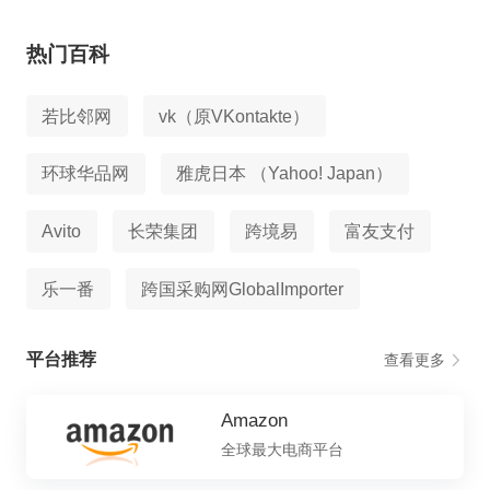
热门百科
若比邻网
vk（原VKontakte）
环球华品网
雅虎日本 （Yahoo! Japan）
Avito
长荣集团
跨境易
富友支付
乐一番
跨国采购网GlobalImporter
平台推荐
查看更多
Amazon
全球最大电商平台