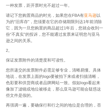
一种发票，距开票时光不超过一年。
请记下您购置商品的时光，如果您在FBA有
亚马逊
以
为的“旧库存”，您须要在它的存储期限到达1年前消除
它，因为一旦您购置的商品超过1年后，您就会收到一
份“不真实”的投诉，您不能通过发票来证明您与亚马
逊之间的关系。
2。
保证发票附件的清楚度和可读性。
您所递交的发票附件必需足够专业，清晰易懂。具体
地说，在发票上面的logo要被拍下来或者扫描清晰，
色彩要和供货商或者品牌网站一致。假如logo看起来
像加了滤镜或地位被移走，那么亚马逊可能会疑惑这
些文件是假的。
再强调一遍，要确保行和行之间的地位是合理的，否