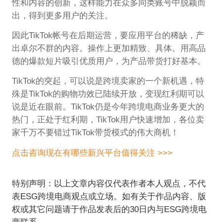
性和内容的创新，这样能力在众多同类账号中脱颖而
出，得到更多用户的关注。
因此TikTok帐号在后期运营，要应用平台的稀缺，产
出卓尔不群的内容。操作上更加精致、具体。用高品
德的爆款短片吸引优质用户，为产品带货打好基本。
TikTok的突起，可以说是跨境卖家的一个新机遇，特
殊是TikTok的购物功效已陆续开放，变现红利期可以
说是近在眼前。TikTok仍是今年跨境电商业务更大的
热门，正处于红利期，TikTok用户快速增加，各位卖
家千万不要错过TikTok带货模式的伟大商机！
点击咨询现在有哪些新兴平台值得关注 >>>
特别声明：以上文章内容仅代表作者本人观点，不代
表ESG跨境电商观点或立场。如有关于作品内容、版
权或其它问题请于作品发表后的30日内与ESG跨境电