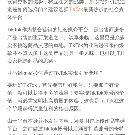
获得更多的优势，树立壮大的品牌。所以站外引流通
道是如何选择的？建议选择
TikTok
最新热点的社会媒
体平台！
TikTok作为整合营销的社会媒介平台，是出售商进步
产品出售的重要渠道之一。淡季来临，这里更是众多
卖家挑选商品灵感的重地。TikTok为亚马逊带来的爆
款并不算太多！这类产品别具一番风味，也可以打开
卖家挑选商品的思路~。
亚马逊卖家如何通过TikTok实现引流变现？
要玩好TikTok，首先要管理好帐号。只要账户有价
值，就可以获得更多的流量！要实现TikTok帐号的价
值，就必需发明出高质量的内容，这也是TikTok在这
个阶段获得流量红利的核心原因。
由于平台本身并不发生内容，须要用户上传作品丰硕
平台。之前做过TikTok帐号以后须要打造账号的奇特