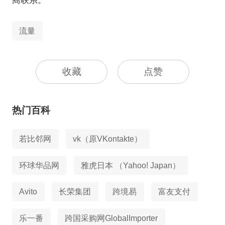
商联系。
流量
收藏
点赞
热门百科
若比邻网
vk（原VKontakte）
环球华品网
雅虎日本 （Yahoo! Japan）
Avito
长荣集团
跨境易
富友支付
乐一番
跨国采购网GlobalImporter