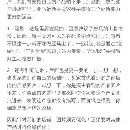
后，我们将先把自己的产品拍下来，产品图，放到亚
马逊店铺里，亚马逊新手卖家须要懂得三个处所能力
更好的运营：
1：流量，这是毋庸置疑的，流量决议了您店的出售情
形，因此，新手卖家可以先在此多学点知识，别急着
不懂这一点就开端做亚马逊了，一般我们都是通过“症
结词”、“广告付费”来进步站内流量，所以我们要设置
好主动投放广告。
2：还有引流进来，后面也是更主要的一步，想一想，
当买家来到你自己的店铺时，买家首先看到的是你店
内的产品图片，试想一下，你是买主看到的产品图片
很差，你会点击购置吗？那么即使你须要这个产品并
点进去，发明连产品都没有描写，而价钱也很贵，你
确定是想吐槽这家店。
因此针对我们的店铺，图片须要优化！还须要对其他
产品进行价钱优化！