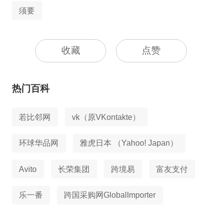
须要
收藏
点赞
热门百科
若比邻网
vk（原VKontakte）
环球华品网
雅虎日本 （Yahoo! Japan）
Avito
长荣集团
跨境易
富友支付
乐一番
跨国采购网GlobalImporter