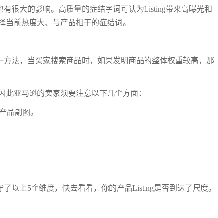
也有很大的影响。高质量的症结字词可认为Listing带来高曝光和
择当前热度大、与产品相干的症结词。
的唯一方法，当买家搜索商品时，如果发明商品的整体权重较高，那
因此亚马逊的卖家须要注意以下几个方面：
到产品副图。
守了以上5个维度，快去看看，你的产品Listing是否到达了尺度。