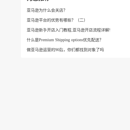
亚马逊为什么会关店？
亚马逊平台的优势有哪些？（二）
亚马逊新手开店入门教程,亚马逊开店流程详解!
什么是Premium Shipping options优先配送？
做亚马逊运营的90后，你们都找到对象了吗