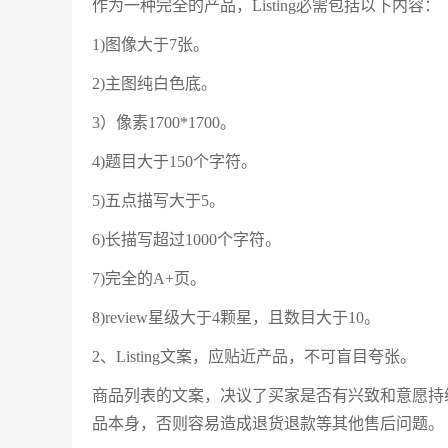
作为一种完全的产品，Listing必需包括以下内容：
1)图像大于7张。
2)主图纯白色底。
3）像素1700*1700。
4)题目大于150个字符。
5)五点描写大于5。
6)长描写超过1000个字符。
7)完全的A+页。
8)review星级大于4颗星，且数目大于10。
2、Listing文案，应贴近产品，不可盲目夸张。
商品列表的文案，决议了买家是否有兴致和意愿持
品本身，否则容易造成退货退款等其他售后问题。