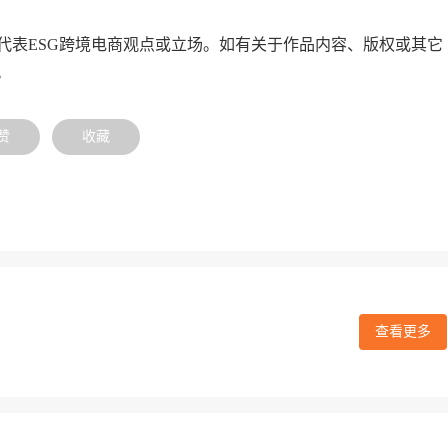
代表ESG跨境电商观点或立场。如有关于作品内容、版权或其它
。
赞
收藏
查看更多