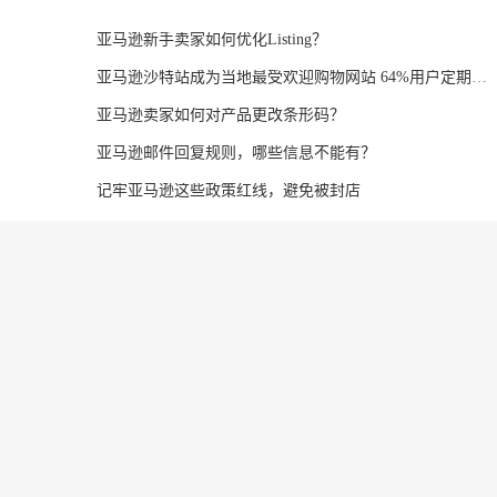
亚马逊新手卖家如何优化Listing？
亚马逊沙特站成为当地最受欢迎购物网站 64%用户定期购物
亚马逊卖家如何对产品更改条形码？
亚马逊邮件回复规则，哪些信息不能有？
记牢亚马逊这些政策红线，避免被封店