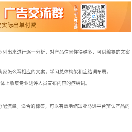
一罗列出来进行逐一分析，对产品信息懂得越多，可供编纂的文案
大卖家怎么写相应的文案，学习总体构架和症结词布局。
k等社交媒体上收集专业测评人员宣布内容的症结词。
如何分配流量。适合的标签，可以有效地缩短亚马逊平台辨认产品的