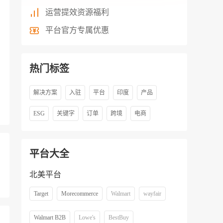
运营提效资源福利
平台官方专属优惠
热门标签
解决方案
入驻
平台
印度
产品
ESG
关键字
订单
跨境
电商
平台大全
北美平台
Target
Morecommerce
Walmart
wayfair
Walmart B2B
Lowe's
BestBuy