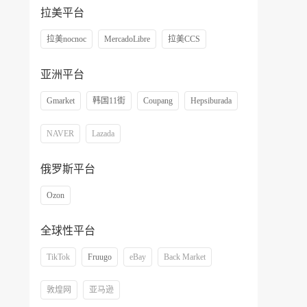
拉美平台
拉美nocnoc
MercadoLibre
拉美CCS
亚洲平台
Gmarket
韩国11街
Coupang
Hepsiburada
NAVER
Lazada
俄罗斯平台
Ozon
全球性平台
TikTok
Fruugo
eBay
Back Market
敦煌网
亚马逊