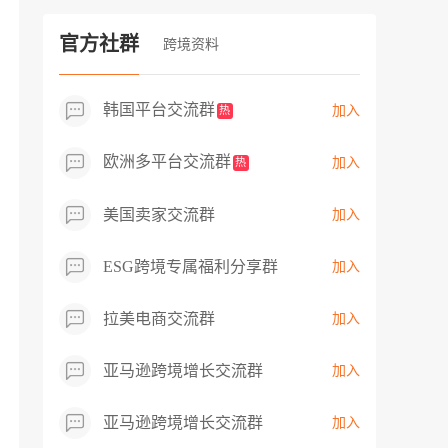
过专业市场调研分析产品数据，向平台争
取机会，卖家成功上架市场热卖而平台稀
官方社群
跨境资料
缺产品，拓展了西班牙新商机！
韩国平台交流群
加入
热
欧洲多平台交流群
加入
热
美国卖家交流群
加入
ESG跨境专属福利分享群
加入
拉美电商交流群
加入
亚马逊跨境增长交流群
加入
亚马逊跨境增长交流群
加入