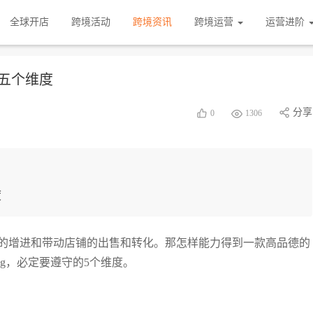
全球开店
跨境活动
跨境资讯
跨境运营
运营进阶
的五个维度
分享
0
1306
度
的增进和带动店铺的出售和转化。那怎样能力得到一款高品德的
ng，必定要遵守的5个维度。