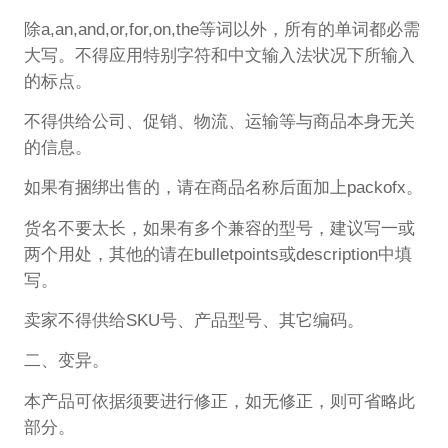
除a,an,and,or,for,on,the等词以外，所有的单词都必需
大写。不得应用特别字符和中文输入法状况下所输入
的标点。
不得供给公司、促销、物流、运输等与商品本身无关
的信息。
如果有捆绑出售的，请在商品名称后面加上packofx。
货名不要太长，如果有多个兼容的型号，建议写一或
两个用处，其他的请在bulletpoints或description中填
写。
卖家不得供给SKU号、产品型号、其它编码。
二、变异。
本产品可依据须要进行修正，如无修正，则可省略此
部分。