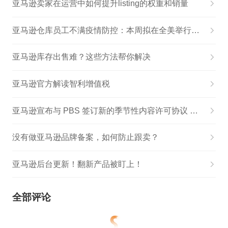
亚马逊卖家在运营中如何提升listing的权重和销量
亚马逊仓库员工不满疫情防控：本周拟在全美举行罢工
亚马逊库存出售难？这些方法帮你解决
亚马逊官方解读智利增值税
亚马逊宣布与 PBS 签订新的季节性内容许可协议 将原创的内战时代戏剧 Mercy Street 带到 Prime
没有做亚马逊品牌备案，如何防止跟卖？
亚马逊后台更新！翻新产品被盯上！
全部评论