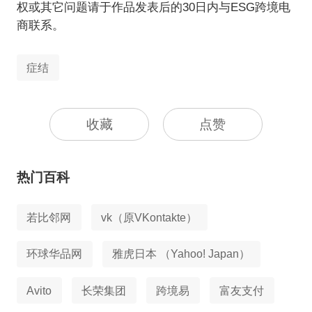
权或其它问题请于作品发表后的30日内与ESG跨境电
商联系。
症结
收藏
点赞
热门百科
若比邻网
vk（原VKontakte）
环球华品网
雅虎日本 （Yahoo! Japan）
Avito
长荣集团
跨境易
富友支付