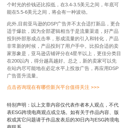
个时光的价钱还比拟低，在3.4-3.5美元之间，年底可
能在5.5-6美元之间，将会有一种波动。
此外,目前亚马逊的DSP广告并不太合适打新品，更合
适于爆款，因为全部逻辑相当于是流量渠道，好产品
投到外部形成点击率，形成流量的引入和转化，产品
非常新的时候，产品投到了用户手中。比拟合适的卖
家形象是，亚马逊店铺评分在4星半以上，更佳分类目
在200以内，得分越高越好。总之，新的卖家可以先
在站内尽可能地在必定水平上投放广告，再应用DSP
广告晋升流量。
点击咨询现在有哪些新兴平台值得关注 >>>
特别声明：以上文章内容仅代表作者本人观点，不代
表ESG跨境电商观点或立场。如有关于作品内容、版
权或其它问题请于作品发表后的30日内与ESG跨境电
商联系。