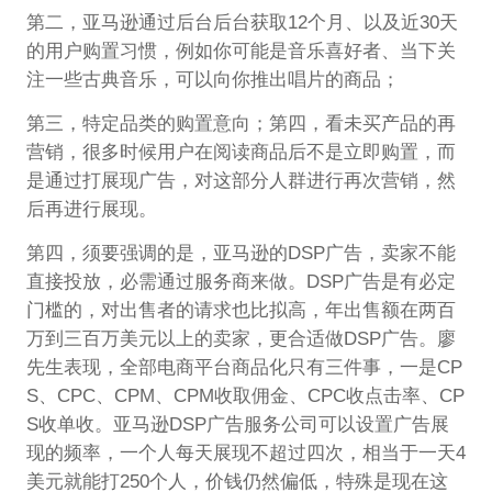
第二，亚马逊通过后台后台获取12个月、以及近30天
的用户购置习惯，例如你可能是音乐喜好者、当下关
注一些古典音乐，可以向你推出唱片的商品；
第三，特定品类的购置意向；第四，看未买产品的再
营销，很多时候用户在阅读商品后不是立即购置，而
是通过打展现广告，对这部分人群进行再次营销，然
后再进行展现。
第四，须要强调的是，亚马逊的DSP广告，卖家不能
直接投放，必需通过服务商来做。DSP广告是有必定
门槛的，对出售者的请求也比拟高，年出售额在两百
万到三百万美元以上的卖家，更合适做DSP广告。廖
先生表现，全部电商平台商品化只有三件事，一是CP
S、CPC、CPM、CPM收取佣金、CPC收点击率、CP
S收单收。亚马逊DSP广告服务公司可以设置广告展
现的频率，一个人每天展现不超过四次，相当于一天4
美元就能打250个人，价钱仍然偏低，特殊是现在这