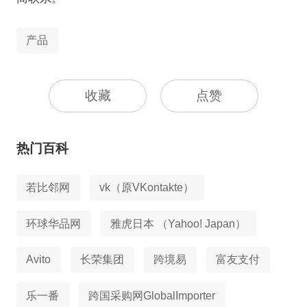
产品
收藏
点赞
热门百科
若比邻网
vk（原VKontakte）
环球华品网
雅虎日本 （Yahoo! Japan）
Avito
长荣集团
跨境易
富友支付
乐一番
跨国采购网GlobalImporter