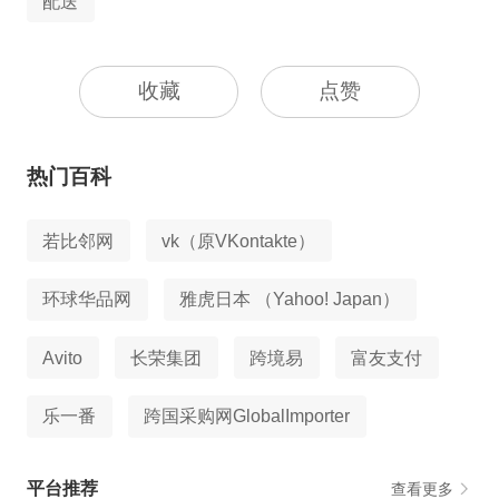
配送
收藏
点赞
热门百科
若比邻网
vk（原VKontakte）
环球华品网
雅虎日本 （Yahoo! Japan）
Avito
长荣集团
跨境易
富友支付
乐一番
跨国采购网GlobalImporter
平台推荐
查看更多