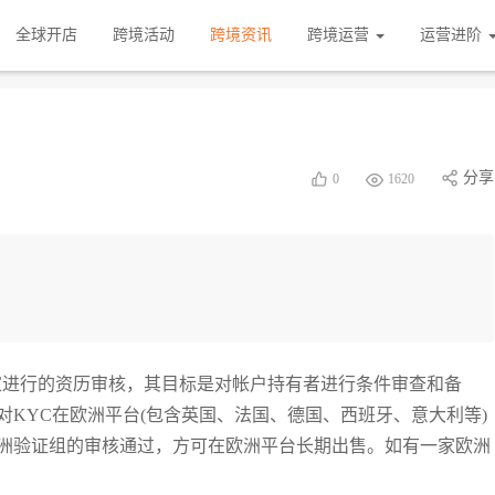
全球开店
跨境活动
跨境资讯
跨境运营
运营进阶
分享
0
1620
家进行的资历审核，其目标是对帐户持有者进行条件审查和备
KYC在欧洲平台(包含英国、法国、德国、西班牙、意大利等)
洲验证组的审核通过，方可在欧洲平台长期出售。如有一家欧洲