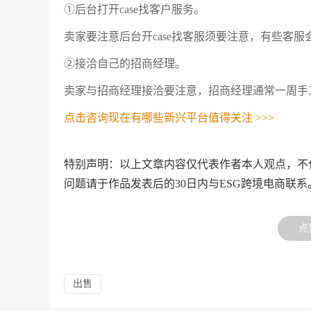
①后台打开case找客户服务。
卖家要注意后台开case找客服须要注意，有些客
②接洽自己的招商经理。
卖家与招商经理接洽要注意，招商经理通常一周手
点击咨询现在有哪些新兴平台值得关注 >>>
特别声明：以上文章内容仅代表作者本人观点，不
问题请于作品发表后的30日内与ESG跨境电商联系
点
出售