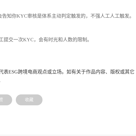
服会告知你KYC审核是体系主动判定触发的，不强人工人工触发。
工提交一次KYC，会有时光和人数的限制。
代表ESG跨境电商观点或立场。如有关于作品内容、版权或其它
。
赞
收藏