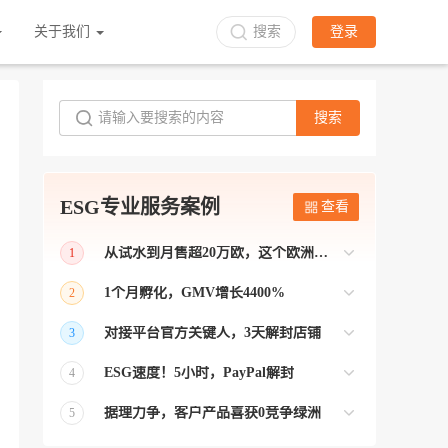
关于我们
搜索
登录
搜索
ESG专业服务案例
查看
从试水到月售超20万欧，这个欧洲本土平台被低估了
1
bol是荷兰和比利时排名第一的电商平台
1个月孵化，GMV增长4400%
2
【能解决问题的才叫资源 能赚钱的才叫专
对接平台官方关键人，3天解封店铺
3
业】 >> Gmarket卖家店铺经过ESG跨境客
【精准资源对接 极速解决问题】 >> ESG
户经理优化，月GMV达到20万美金！
ESG速度！5小时，PayPal解封
4
跨境帮我解决了韩国平台店铺异常问题
【用资源解决难题 以效率展现专业】 >>
——运营韩国平台的卖家
据理力争，客户产品喜获0竞争绿洲
5
ESG拥有Paypal支付和Onbuy平台双绿通道
【只要资源好 跨境弯路少】>> ESG跨境通
为卖家保驾护航！