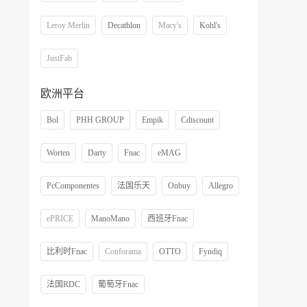
Leroy Merlin
Decathlon
Macy's
Kohl's
JustFab
欧洲平台
Bol
PHH GROUP
Empik
Cdiscount
Worten
Darty
Fnac
eMAG
PcComponentes
法国乐天
Onbuy
Allegro
ePRICE
ManoMano
西班牙Fnac
比利时Fnac
Conforama
OTTO
Fyndiq
法国RDC
葡萄牙Fnac