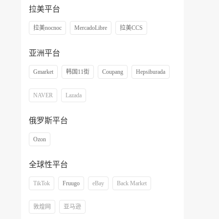
拉美平台
拉美nocnoc
MercadoLibre
拉美CCS
亚洲平台
Gmarket
韩国11街
Coupang
Hepsiburada
NAVER
Lazada
俄罗斯平台
Ozon
全球性平台
TikTok
Fruugo
eBay
Back Market
敦煌网
亚马逊