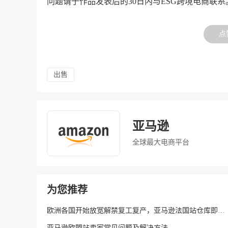
问题请于作品发表后的30日内与ESG跨境电商联系
点
出售
亚马逊
全球最大电商平台
为您推荐
欧洲各国开始放宽解禁复工复产，亚马逊法国站仓库即将解封
亚马逊欧盟站卖家常见问题及解决方法