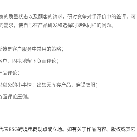
身的质量状态以及顾客的请求，研讨竞争对手评价中的差评，可
的需求，使自己在产品研发和选择时避免同样的问题。
反馈是客户服务中常用的策略；
客户，固执地留下负面评论；
产品评论；
可以避免的小事情：出售无库存产品，穿错衣服；
负面评论压倒。
代表ESG跨境电商观点或立场。如有关于作品内容、版权或其它