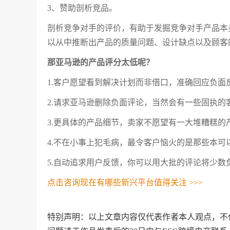
3、赞助剖析竞品。
剖析竞争对手的评价，有助于发掘竞争对手产品本
以从中推断出产品的质量问题、设计缺点以及顾客
那
亚马逊
的产品评分太低呢？
1.客户愿望看到解决计划而非借口，准确回应负面
2.请求亚马逊删除负面评论，当然会有一些固执的
3.更具体的产品细节，卖家不愿望有一大堆糟糕的
4.不在小事上犯毛病，最令客户恼火的是那些本
5.自动追求用户反馈，你可以用大批的评论将少数
点击咨询现在有哪些新兴平台值得关注 >>>
特别声明：以上文章内容仅代表作者本人观点，不