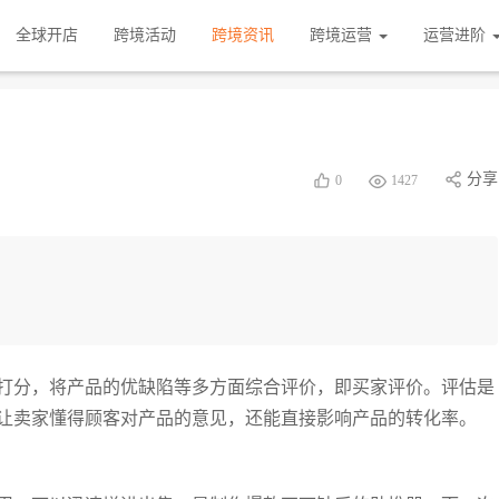
全球开店
跨境活动
跨境资讯
跨境运营
运营进阶
分享
0
1427
打分，将产品的优缺陷等多方面综合评价，即买家评价。评估是
让卖家懂得顾客对产品的意见，还能直接影响产品的转化率。