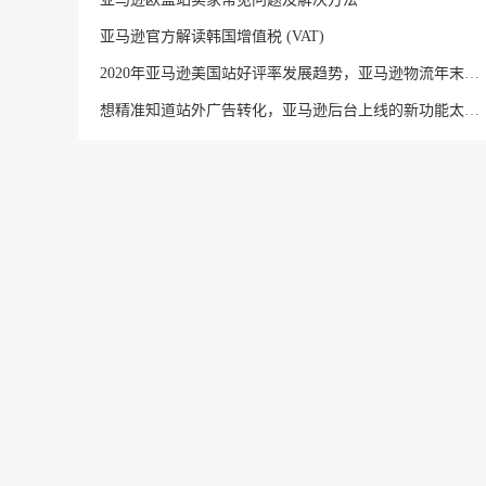
亚马逊官方解读韩国增值税 (VAT)
2020年亚马逊美国站好评率发展趋势，亚马逊物流年末旺季表现出色
想精准知道站外广告转化，亚马逊后台上线的新功能太炸了