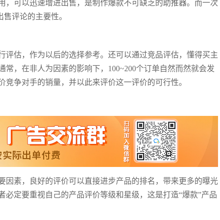
用，可以迅速增进出售，是制作爆款不可缺乏的助推器。而一次
品出售评论的主要性。
行评估，作为以后的选择参考。还可以通过竞品评估，懂得买主
常，在非人为因素的影响下，100~200个订单自然而然就会发
价竞争对手的销量，并以此来评价这一评价的可行性。
要因素，良好的评价可以直接进步产品的排名，带来更多的曝光
者必定要重视自己的产品评价等级和星级，这是打造“爆款”产品