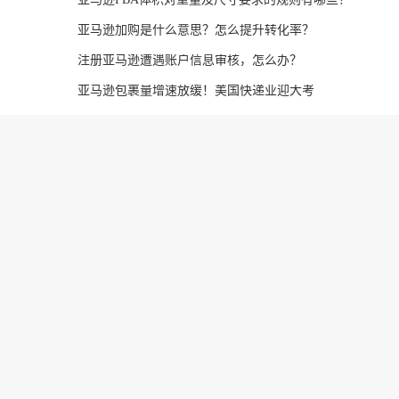
亚马逊加购是什么意思？怎么提升转化率？
注册亚马逊遭遇账户信息审核，怎么办？
亚马逊包裹量增速放缓！美国快递业迎大考