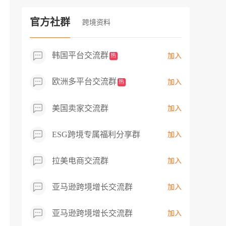
过专业市场调研分析产品数据，向平台争
取机会，卖家成功上架市场热卖而平台稀
官方社群
跨境资料
缺产品，拓展了西班牙新商机！
韩国平台交流群
加入
热
欧洲多平台交流群
加入
热
美国卖家交流群
加入
ESG跨境专属福利分享群
加入
拉美电商交流群
加入
亚马逊跨境增长交流群
加入
亚马逊跨境增长交流群
加入