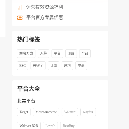
运营提效资源福利
平台官方专属优惠
热门标签
解决方案
入驻
平台
印度
产品
ESG
关键字
订单
跨境
电商
平台大全
北美平台
Target
Morecommerce
Walmart
wayfair
Walmart B2B
Lowe's
BestBuy