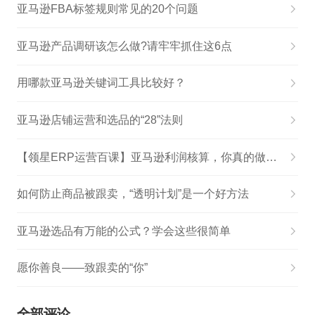
亚马逊FBA标签规则常见的20个问题
亚马逊产品调研该怎么做?请牢牢抓住这6点
用哪款亚马逊关键词工具比较好？
亚马逊店铺运营和选品的“28”法则
【领星ERP运营百课】亚马逊利润核算，你真的做对了吗？
如何防止商品被跟卖，“透明计划”是一个好方法
亚马逊选品有万能的公式？学会这些很简单
愿你善良——致跟卖的“你”
全部评论