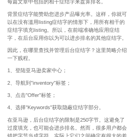
每篇文章中包括的相干症结字来盘算排名。
背景症结字能赞助您进步产品曝光率。这样，你就可
以在没有滥用listing症结字的情形下，用所有相干的
症结字填充listing。所以，在前端准确地应用症结
字，在后台应用你以为可以进步排名的其他症结字。
因此，在哪里查找并管理后台症结字？这里简略介绍
一下贱程。
1、登陆亚马逊卖家中心；
2、导航到"inventory"标签；
3、点击"Offer"标签；
4、选择"Keywords"获取隐蔽症结字部分。
在亚马逊，后台症结字的限制是250字节。这避免了
过度填充，也可能会进步排名。然而，很多用户都会
错把字节当成字符，实际上它们之间确定有很大的差