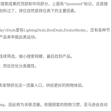
搜索成果的顶部和中间部分，上面有“Sponsored”标记，这是搜
剖析过了，排位自然是排位高下的主要因素。
als里有LightingDeals,BestDeals,Dealsoftheday，还有各种节
产品来申报此类运动。
连续筛选，缩小搜索规模，最后找到产品。
，然后优化分类属性。
ck等，卖家想抓住这一流量入口，供给更好的购物体验。
ting，因此称为关联流量。依据顾客的购物习惯，亚马逊会自动