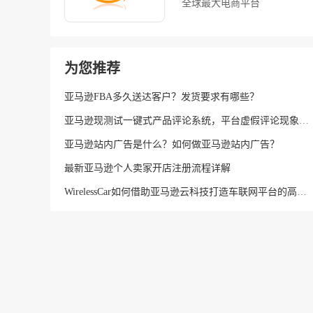
全球最大电商平台
为您推荐
亚马逊FBA多久送达客户？发货要求有哪些？
亚马逊现测试一键式产品评论系统，平台虚假评论现象或将改善
亚马逊站内广告是什么？如何做亚马逊站内广告？
最新亚马逊个人卖家开店注册流程详解
WirelessCar如何借助亚马逊云科技打造车联网平台的高弹性和高可用 客户案例,wirelesscar 如何借助亚马逊云