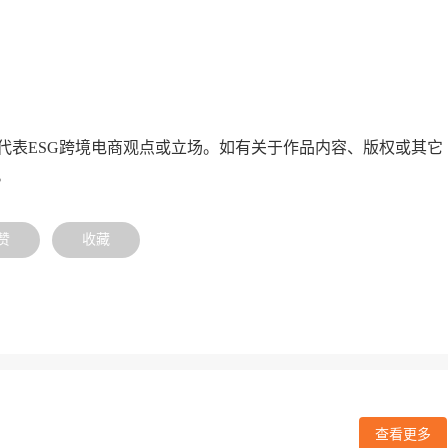
代表ESG跨境电商观点或立场。如有关于作品内容、版权或其它
。
赞
收藏
查看更多