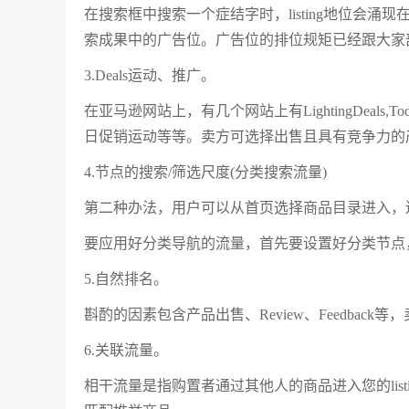
在搜索框中搜索一个症结字时，listing地位会涌现在
索成果中的广告位。广告位的排位规矩已经跟大家
3.Deals运动、推广。
在亚马逊网站上，有几个网站上有LightingDeals,Today'sDe
日促销运动等等。卖方可选择出售且具有竞争力的
4.节点的搜索/筛选尺度(分类搜索流量)
第二种办法，用户可以从首页选择商品目录进入，
要应用好分类导航的流量，首先要设置好分类节点
5.自然排名。
斟酌的因素包含产品出售、Review、Feedba
6.关联流量。
相干流量是指购置者通过其他人的商品进入您的lis