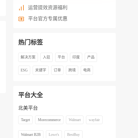
运营提效资源福利
平台官方专属优惠
热门标签
解决方案
入驻
平台
印度
产品
ESG
关键字
订单
跨境
电商
平台大全
北美平台
Target
Morecommerce
Walmart
wayfair
Walmart B2B
Lowe's
BestBuy