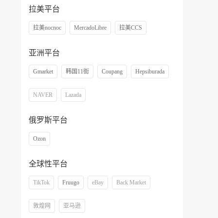
拉美平台
拉美nocnoc
MercadoLibre
拉美CCS
亚洲平台
Gmarket
韩国11街
Coupang
Hepsiburada
NAVER
Lazada
俄罗斯平台
Ozon
全球性平台
TikTok
Fruugo
eBay
Back Market
敦煌网
亚马逊