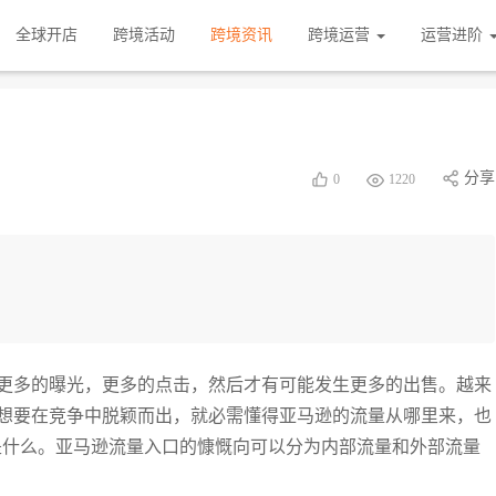
全球开店
跨境活动
跨境资讯
跨境运营
运营进阶
分享
0
1220
更多的曝光，更多的点击，然后才有可能发生更多的出售。越来
想要在竞争中脱颖而出，就必需懂得亚马逊的流量从哪里来，也
入口是什么。亚马逊流量入口的慷慨向可以分为内部流量和外部流量