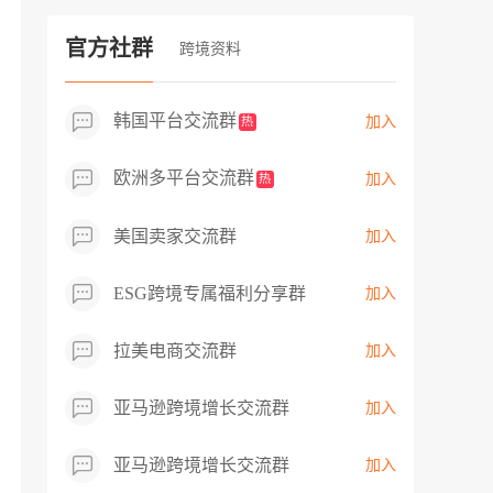
过专业市场调研分析产品数据，向平台争
取机会，卖家成功上架市场热卖而平台稀
官方社群
跨境资料
缺产品，拓展了西班牙新商机！
韩国平台交流群
加入
热
欧洲多平台交流群
加入
热
美国卖家交流群
加入
ESG跨境专属福利分享群
加入
拉美电商交流群
加入
亚马逊跨境增长交流群
加入
亚马逊跨境增长交流群
加入