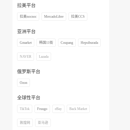
拉美平台
拉美nocnoc
MercadoLibre
拉美CCS
亚洲平台
Gmarket
韩国11街
Coupang
Hepsiburada
NAVER
Lazada
俄罗斯平台
Ozon
全球性平台
TikTok
Fruugo
eBay
Back Market
敦煌网
亚马逊