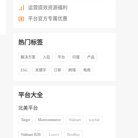
运营提效资源福利
平台官方专属优惠
热门标签
解决方案
入驻
平台
印度
产品
ESG
关键字
订单
跨境
电商
平台大全
北美平台
Target
Morecommerce
Walmart
wayfair
Walmart B2B
Lowe's
BestBuy