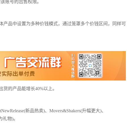
删除该账号的出售权限。
体产品中设置为多种价钱模式，通过笼罩多个价钱区间，同样可
出货的产品能增长40%以上。
wRelease(新品热卖)、Movers&Shakers(升幅更大)、
适作为礼物)。