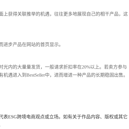
面上获得关联推举的机遇，往往更多地展现自己的相干产品，这
而进步产品在网站的首页显示。
时光内的大量量发货，一般请求折扣率在20%以上。若卖方参与
遇进入到BestSeller中，进而增进一种产品的长期稳固出售。
代表ESG跨境电商观点或立场。如有关于作品内容、版权或其它
。