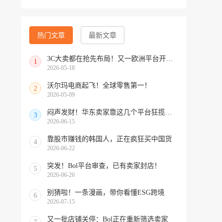
热门文章
最新文章
3C大卖都在抢先布局！又一欧洲平台开放中国招商
1
2026-05-18
沃尔玛电商起飞！全球零售第一！
2
2026-05-09
闷声发财！华东卖家靠这几个平台狂揽北美订单，华南机会来了！
3
2026-06-15
靠股市赚钱的韩国人，正在疯狂买中国货
4
2026-06-22
突发！Bol平台审查，已有卖家封店！
5
2026-06-26
别猜啦！一条漫画，带你看懂ESG跨境
6
2026-07-15
又一批店铺关停：Bol正在重新筛选卖家