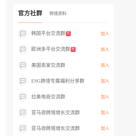
过专业市场调研分析产品数据，向平台争
取机会，卖家成功上架市场热卖而平台稀
官方社群
跨境资料
缺产品，拓展了西班牙新商机！
韩国平台交流群
加入
热
欧洲多平台交流群
加入
热
美国卖家交流群
加入
ESG跨境专属福利分享群
加入
拉美电商交流群
加入
亚马逊跨境增长交流群
加入
亚马逊跨境增长交流群
加入