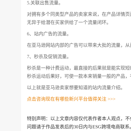
5.关联出售流量。
对拥有多个同类型产品的卖家来说，在产品详情页
无异于给潜在买家供给了一个流量闭环。
6、站内广告的流量。
在亚马逊网站内部的广告可以带来大批的流量，从
7、秒杀及促销流量。
秒杀是一种计费运动，最直接的后果就是能实现短
秒杀运动后果好，可使一款本来销量一般的产品，有机
以上就是亚马逊卖家想要知道的站内流量介绍。
点击咨询现在有哪些新兴平台值得关注 >>>
特别声明：以上文章内容仅代表作者本人观点，不
问题请于作品发表后的30日内与ESG跨境电商联系