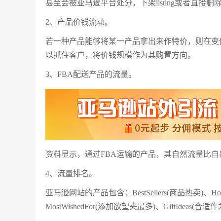
甚至会被亚马逊平台处分，下架listing或者直接
2、产品价钱流动。
若一种产品能够将某一产品拿出来作特价，则在变
以抓住客户，将价钱规模作为其购置方向。
3、FBA配送产品的流量。
资料显示，通过FBA运输的产品，其自然流量比自
4、流量排名。
亚马逊网站的产品包含：BestSellers(商品热卖)、HotNe
MostWishedFor(添加欲望夹最多)、GiftIdeas(合