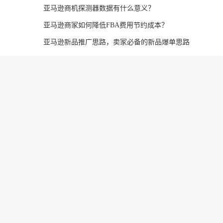
亚马逊商机探测器数据有什么意义？
亚马逊商家如何降低FBA费用节约成本？
亚马逊新品推广思路，卖家必备的新品爆单思路