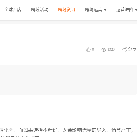
全球开店
跨境活动
跨境资讯
跨境运营
运营进阶
分享
0
1326
转化率，而如果选择不精确，既会影响流量的导入，情节严重，