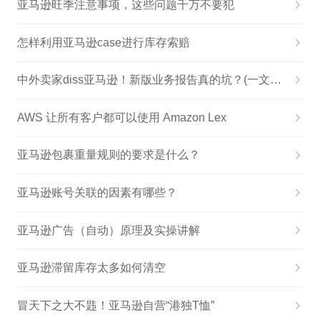
亚马逊旺季注意事项，这些问题千万不要犯
怎样利用亚马逊case进行库存索赔
中外卖家diss亚马逊！新版业务报告真的坑？(一文解析)
AWS 让所有客户都可以使用 Amazon Lex
亚马逊包裹重量规则的要求是什么？
亚马逊账号关联的因素有哪些？
亚马逊广告（自动）原理及实操讲解
亚马逊滞留库存太多如何清空
冒天下之大不韪！亚马逊自营“港独T恤”