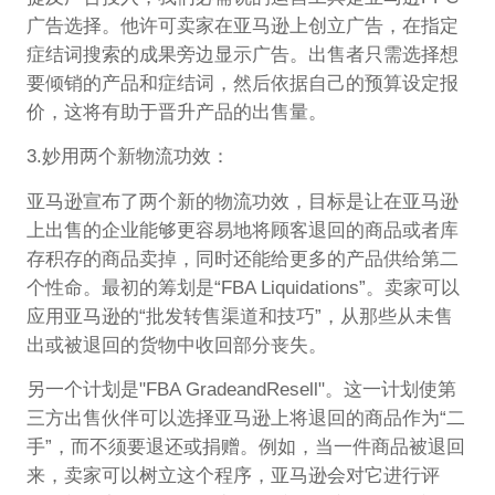
广告选择。他许可卖家在亚马逊上创立广告，在指定
症结词搜索的成果旁边显示广告。出售者只需选择想
要倾销的产品和症结词，然后依据自己的预算设定报
价，这将有助于晋升产品的出售量。
3.妙用两个新物流功效：
亚马逊宣布了两个新的物流功效，目标是让在亚马逊
上出售的企业能够更容易地将顾客退回的商品或者库
存积存的商品卖掉，同时还能给更多的产品供给第二
个性命。最初的筹划是“FBA Liquidations”。卖家可以
应用亚马逊的“批发转售渠道和技巧”，从那些从未售
出或被退回的货物中收回部分丧失。
另一个计划是"FBA GradeandResell"。这一计划使第
三方出售伙伴可以选择亚马逊上将退回的商品作为“二
手”，而不须要退还或捐赠。例如，当一件商品被退回
来，卖家可以树立这个程序，亚马逊会对它进行评