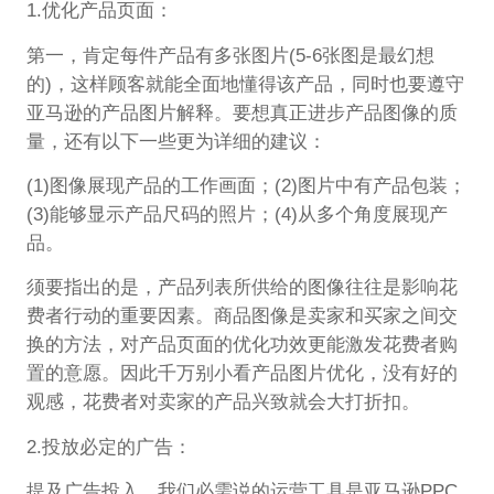
1.优化产品页面：
第一，肯定每件产品有多张图片(5-6张图是最幻想
的)，这样顾客就能全面地懂得该产品，同时也要遵守
亚马逊的产品图片解释。要想真正进步产品图像的质
量，还有以下一些更为详细的建议：
(1)图像展现产品的工作画面；(2)图片中有产品包装；
(3)能够显示产品尺码的照片；(4)从多个角度展现产
品。
须要指出的是，产品列表所供给的图像往往是影响花
费者行动的重要因素。商品图像是卖家和买家之间交
换的方法，对产品页面的优化功效更能激发花费者购
置的意愿。因此千万别小看产品图片优化，没有好的
观感，花费者对卖家的产品兴致就会大打折扣。
2.投放必定的广告：
提及广告投入，我们必需说的运营工具是亚马逊PPC