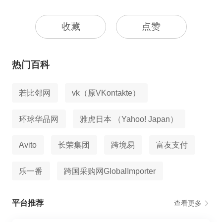
收藏
点赞
热门百科
若比邻网
vk（原VKontakte）
环球华品网
雅虎日本 （Yahoo! Japan）
Avito
长荣集团
跨境易
富友支付
乐一番
跨国采购网GlobalImporter
平台推荐
查看更多