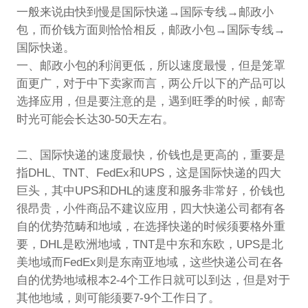
一般来说由快到慢是国际快递→国际专线→邮政小
包，而价钱方面则恰恰相反，邮政小包→国际专线→
国际快递。
一、邮政小包的利润更低，所以速度最慢，但是笼罩
面更广，对于中下卖家而言，两公斤以下的产品可以
选择应用，但是要注意的是，遇到旺季的时候，邮寄
时光可能会长达30-50天左右。
二、国际快递的速度最快，价钱也是更高的，重要是
指DHL、TNT、FedEx和UPS，这是国际快递的四大
巨头，其中UPS和DHL的速度和服务非常好，价钱也
很昂贵，小件商品不建议应用，四大快递公司都有各
自的优势范畴和地域，在选择快递的时候须要格外重
要，DHL是欧洲地域，TNT是中东和东欧，UPS是北
美地域而FedEx则是东南亚地域，这些快递公司在各
自的优势地域根本2-4个工作日就可以到达，但是对于
其他地域，则可能须要7-9个工作日了。