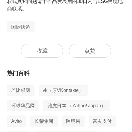
权或其它问题请于作品发表后的30日内与ESG跨境电
商联系。
国际快递
收藏
点赞
热门百科
若比邻网
vk（原VKontakte）
环球华品网
雅虎日本 （Yahoo! Japan）
Avito
长荣集团
跨境易
富友支付