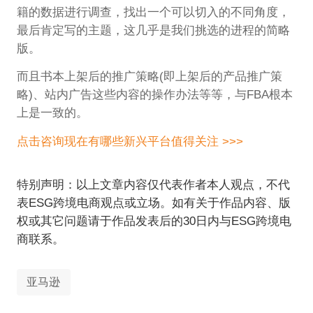
籍的数据进行调查，找出一个可以切入的不同角度，
最后肯定写的主题，这几乎是我们挑选的进程的简略
版。
而且书本上架后的推广策略(即上架后的产品推广策
略)、站内广告这些内容的操作办法等等，与FBA根本
上是一致的。
点击咨询现在有哪些新兴平台值得关注 >>>
特别声明：以上文章内容仅代表作者本人观点，不代
表ESG跨境电商观点或立场。如有关于作品内容、版
权或其它问题请于作品发表后的30日内与ESG跨境电
商联系。
亚马逊