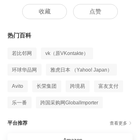
收藏
点赞
热门百科
若比邻网
vk（原VKontakte）
环球华品网
雅虎日本 （Yahoo! Japan）
Avito
长荣集团
跨境易
富友支付
乐一番
跨国采购网GlobalImporter
平台推荐
查看更多