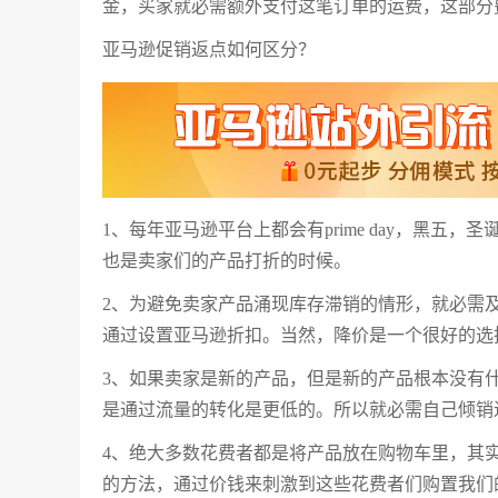
金，买家就必需额外支付这笔订单的运费，这部分
亚马逊促销返点如何区分？
1、每年亚马逊平台上都会有prime day，黑
也是卖家们的产品打折的时候。
2、为避免卖家产品涌现库存滞销的情形，就必需
通过设置亚马逊折扣。当然，降价是一个很好的选
3、如果卖家是新的产品，但是新的产品根本没有
是通过流量的转化是更低的。所以就必需自己倾销
4、绝大多数花费者都是将产品放在购物车里，其
的方法，通过价钱来刺激到这些花费者们购置我们