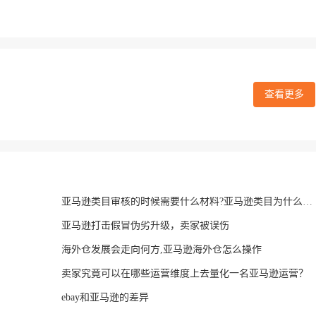
查看更多
亚马逊类目审核的时候需要什么材料?亚马逊类目为什么要审核?
亚马逊打击假冒伪劣升级，卖家被误伤
海外仓发展会走向何方,亚马逊海外仓怎么操作
卖家究竟可以在哪些运营维度上去量化一名亚马逊运营？
ebay和亚马逊的差异