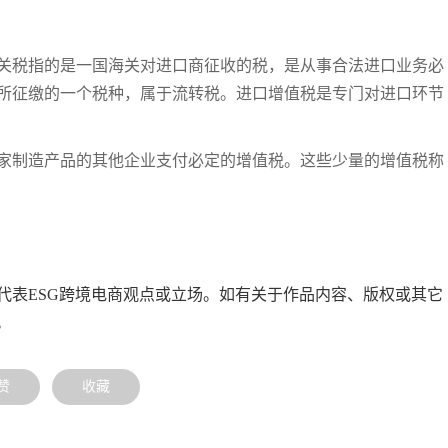
关税指的是一国海关对进口商征收的税，是从事合法进口业务必
所征缴的一个税种，属于流转税。进口增值税是专门对进口环节
家制造产品的其他企业支付必定的增值税。这些少量的增值税称
代表ESG跨境电商观点或立场。如有关于作品内容、版权或其它
。
赞
收藏