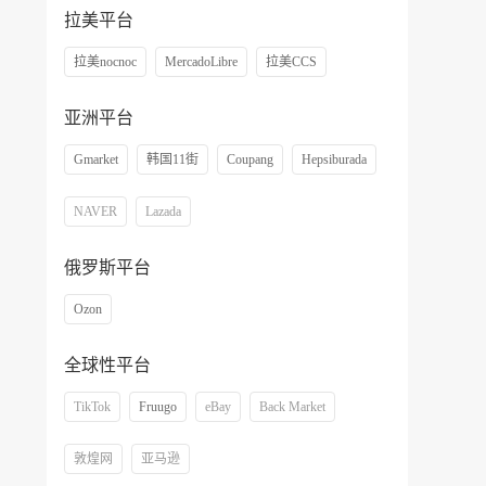
拉美平台
拉美nocnoc
MercadoLibre
拉美CCS
亚洲平台
Gmarket
韩国11街
Coupang
Hepsiburada
NAVER
Lazada
俄罗斯平台
Ozon
全球性平台
TikTok
Fruugo
eBay
Back Market
敦煌网
亚马逊