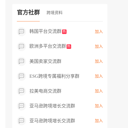
过专业市场调研分析产品数据，向平台争
取机会，卖家成功上架市场热卖而平台稀
官方社群
跨境资料
缺产品，拓展了西班牙新商机！
韩国平台交流群
加入
热
欧洲多平台交流群
加入
热
美国卖家交流群
加入
ESG跨境专属福利分享群
加入
拉美电商交流群
加入
亚马逊跨境增长交流群
加入
亚马逊跨境增长交流群
加入