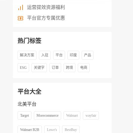
运营提效资源福利
平台官方专属优惠
热门标签
解决方案
入驻
平台
印度
产品
ESG
关键字
订单
跨境
电商
平台大全
北美平台
Target
Morecommerce
Walmart
wayfair
Walmart B2B
Lowe's
BestBuy