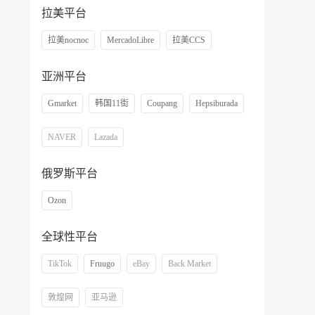
拉美平台
拉美nocnoc
MercadoLibre
拉美CCS
亚洲平台
Gmarket
韩国11街
Coupang
Hepsiburada
NAVER
Lazada
俄罗斯平台
Ozon
全球性平台
TikTok
Fruugo
eBay
Back Market
敦煌网
亚马逊