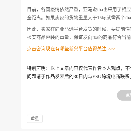
目前，各国疫情依然严重，亚马逊fba也采用了相
全距离。如果卖家的货物重量大于15kg就需两个f
因此，卖家在向亚马逊平台发货的时候，要提前懂
核实商品包装的重量，保证发向fba的商品符合当
点击咨询现在有哪些新兴平台值得关注 >>>
特别声明：以上文章内容仅代表作者本人观点，不
问题请于作品发表后的30日内与ESG跨境电商联系
点
重量