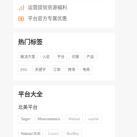
运营提效资源福利
平台官方专属优惠
热门标签
解决方案
入驻
平台
印度
产品
ESG
关键字
订单
跨境
电商
平台大全
北美平台
Target
Morecommerce
Walmart
wayfair
Walmart B2B
Lowe's
BestBuy