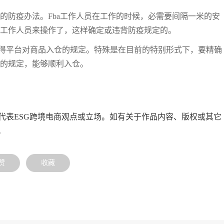
应的防疫办法。Fba工作人员在工作的时候，必需要间隔一米的安
ba工作人员来操作了，这样确定或违背防疫规定的。
得平台对商品入仓的规定。特殊是在目前的特别形式下，要精确
前的规定，能够顺利入仓。
代表ESG跨境电商观点或立场。如有关于作品内容、版权或其它
。
赞
收藏