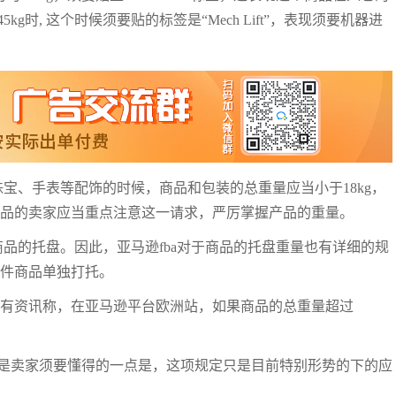
时, 这个时候须要贴的标签是“Mech Lift”，表现须要机器进
送珠宝、手表等配饰的时候，商品和包装的总重量应当小于18kg，
产品的卖家应当重点注意这一请求，严厉掌握产品的重量。
讨商品的托盘。因此，亚马逊fba对于商品的托盘重量也有详细的规
这件商品单独打托。
。有资讯称，在亚马逊平台欧洲站，如果商品的总重量超过
是卖家须要懂得的一点是，这项规定只是目前特别形势的下的应