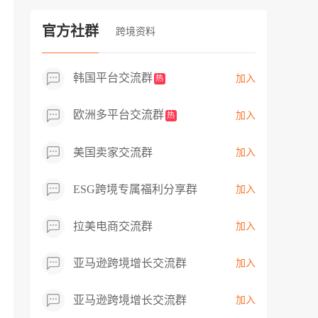
过专业市场调研分析产品数据，向平台争
取机会，卖家成功上架市场热卖而平台稀
官方社群
跨境资料
缺产品，拓展了西班牙新商机！
韩国平台交流群
加入
热
欧洲多平台交流群
加入
热
美国卖家交流群
加入
ESG跨境专属福利分享群
加入
拉美电商交流群
加入
亚马逊跨境增长交流群
加入
亚马逊跨境增长交流群
加入