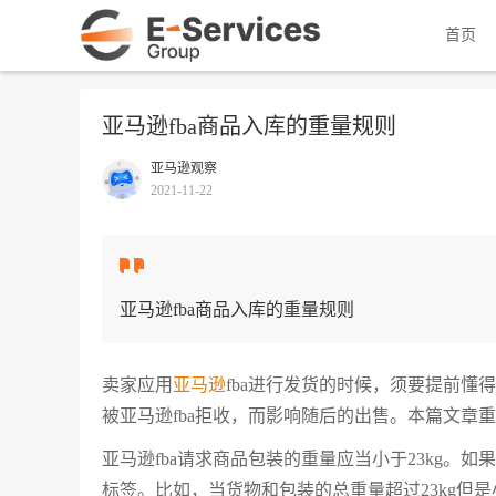
首页
亚马逊fba商品入库的重量规则
亚马逊观察
2021-11-22
亚马逊fba商品入库的重量规则
卖家应用
亚马逊
fba进行发货的时候，须要提前懂
被亚马逊fba拒收，而影响随后的出售。本篇文章重
亚马逊fba请求商品包装的重量应当小于23kg
标签。比如，当货物和包装的总重量超过23kg但是小于