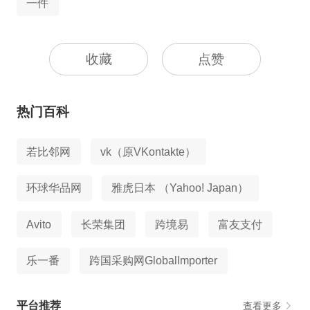
一件
收藏
点赞
热门百科
若比邻网
vk（原VKontakte）
环球华品网
雅虎日本 （Yahoo! Japan）
Avito
长荣集团
跨境易
富友支付
乐一番
跨国采购网GlobalImporter
平台推荐
查看更多