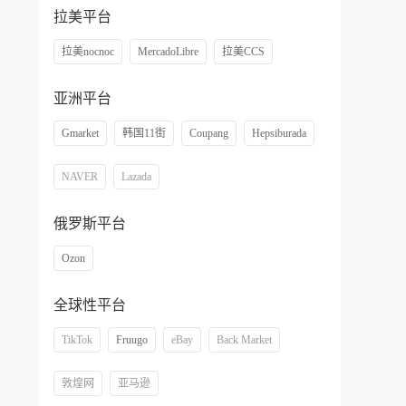
拉美平台
拉美nocnoc
MercadoLibre
拉美CCS
亚洲平台
Gmarket
韩国11街
Coupang
Hepsiburada
NAVER
Lazada
俄罗斯平台
Ozon
全球性平台
TikTok
Fruugo
eBay
Back Market
敦煌网
亚马逊