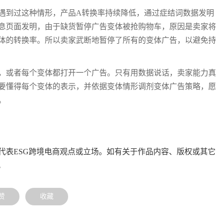
遇到过这种情形，产品A转换率持续降低，通过症结词数据发明
息页面发明，由于缺货暂停广告变体被抢购物车，原因是卖家将
体的转换率。所以卖家武断地暂停了所有的变体广告，以避免持
，或者每个变体都打开一个广告。只有用数据说话，卖家能力真
要懂得每个变体的表示，并依据变体情形调剂变体广告策略，愿
。
代表ESG跨境电商观点或立场。如有关于作品内容、版权或其它
。
赞
收藏