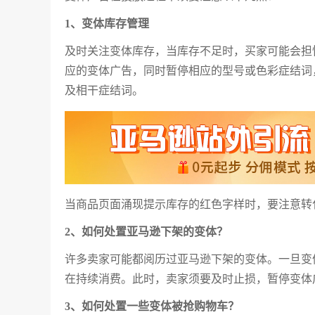
1、变体
库存管理
及时关注变体库存，当库存不足时，买家可能会担
应的变体广告，同时暂停相应的型号或色彩症结词
及相干症结词。
当商品页面涌现提示库存的红色字样时，要注意转
2、如何处置
亚马逊
下架的变体？
许多卖家可能都阅历过亚马逊下架的变体。一旦变
在持续消费。此时，卖家须要及时止损，暂停变体
3、如何处置一些变体被抢购物车？