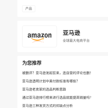
产品
亚马逊
全球最大电商平台
为您推荐
被删评？亚马逊发起狂来，连自营的评论也删！
亚马逊透明计划中美付款标准有哪些？
亚马逊老卖家的选品判断思路
通过亚马逊排行榜来进行选品就能提高销量吗?
亚马逊三种发货方式的优缺点分析