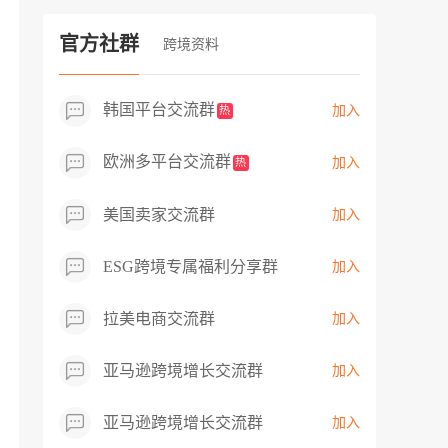
过专业市场调研分析产品数据，向平台争
取机会，卖家成功上架市场热卖而平台稀
官方社群
跨境资料
缺产品，拓展了西班牙新商机！
韩国平台交流群
加入
热
欧洲多平台交流群
加入
热
美国卖家交流群
加入
ESG跨境专属福利分享群
加入
拉美电商交流群
加入
亚马逊跨境增长交流群
加入
亚马逊跨境增长交流群
加入