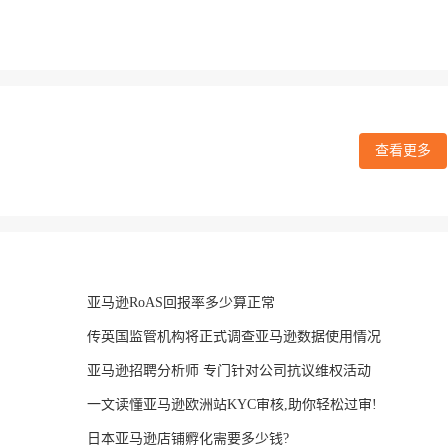
查看更多
亚马逊RoAS回报率多少算正常
传英国监管机构将正式调查亚马逊数据使用情况
亚马逊招聘分析师 专门针对公司抗议维权活动
一文读懂亚马逊欧洲站KYC审核,助你轻松过审!
日本亚马逊店铺孵化需要多少钱?