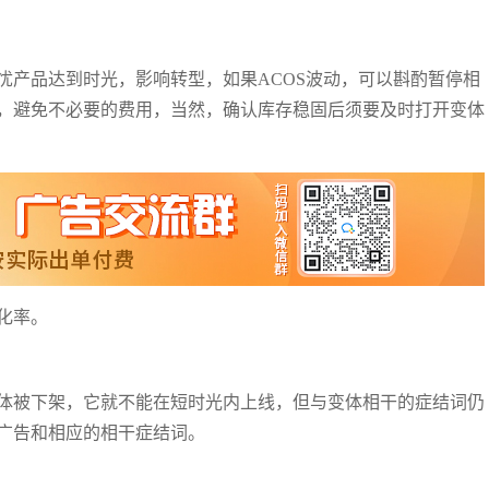
忧产品达到时光，影响转型，如果ACOS波动，可以斟酌暂停相
，避免不必要的费用，当然，确认库存稳固后须要及时打开变体
化率。
体被下架，它就不能在短时光内上线，但与变体相干的症结词仍
广告和相应的相干症结词。