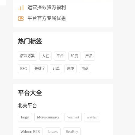
运营提效资源福利
平台官方专属优惠
热门标签
解决方案
入驻
平台
印度
产品
ESG
关键字
订单
跨境
电商
平台大全
北美平台
Target
Morecommerce
Walmart
wayfair
Walmart B2B
Lowe's
BestBuy