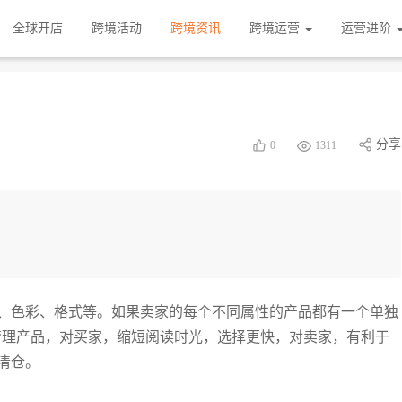
全球开店
跨境活动
跨境资讯
跨境运营
运营进阶
分享
0
1311
、色彩、格式等。如果卖家的每个不同属性的产品都有一个单独
变体管理产品，对买家，缩短阅读时光，选择更快，对卖家，有利于
清仓。