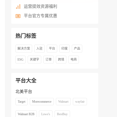
运营提效资源福利
平台官方专属优惠
热门标签
解决方案
入驻
平台
印度
产品
ESG
关键字
订单
跨境
电商
平台大全
北美平台
Target
Morecommerce
Walmart
wayfair
Walmart B2B
Lowe's
BestBuy