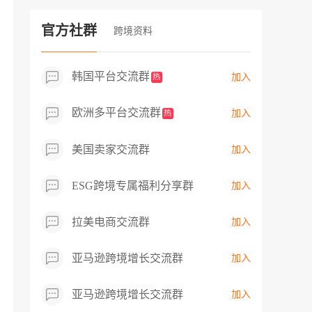
过专业市场调研分析产品数据，向平台争
取机会，卖家成功上架市场热卖而平台稀
官方社群
跨境资料
缺产品，拓展了西班牙新商机！
韩国平台交流群
加入
热
欧洲多平台交流群
加入
热
美国卖家交流群
加入
ESG跨境专属福利分享群
加入
拉美电商交流群
加入
亚马逊跨境增长交流群
加入
亚马逊跨境增长交流群
加入