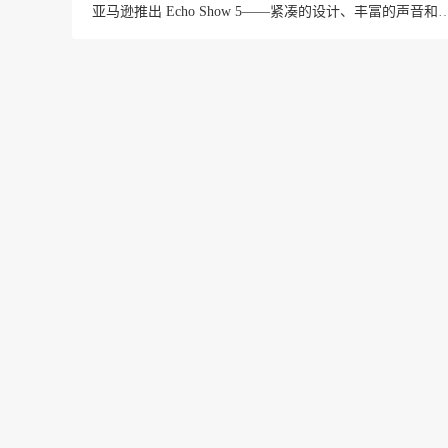
亚马逊推出 Echo Show 5——紧凑的设计、丰富的声音和 内置相机