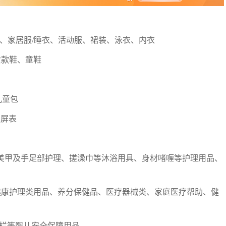
夏装、家居服/睡衣、活动服、裙装、泳衣、内衣
女款鞋、童鞋
儿童包
触屏表
品、美甲及手足部护理、搓澡巾等沐浴用具、身材啫喱等护理用品、
例如：按摩器等健康护理类用品、养分保健品、医疗器械类、家庭医疗帮助、健
围栏等婴儿安全保障用品