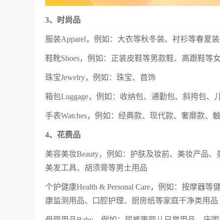
3、时尚品
服装Apparel，例如：大衣等秋冬装、衬衫等春
鞋靴Shoes，例如：正装皮鞋等男款鞋、高跟鞋等
珠宝Jewelry，例如：珠宝、首饰
箱包Luggage，例如：收纳包、通勤包、斜挎包、
手表Watches，例如：经典款、现代款、奢靡款、
4、花费品
美容美妆Beauty，例如：护肤及妆前、美妆产
美发工具、胡须膏等男士用品
个护健康Health & Personal Care，
康监测用品、口腔护理、厨房纸等家庭干净类用品
母婴用品Baby，例如：尿裤等婴儿日常用品、床