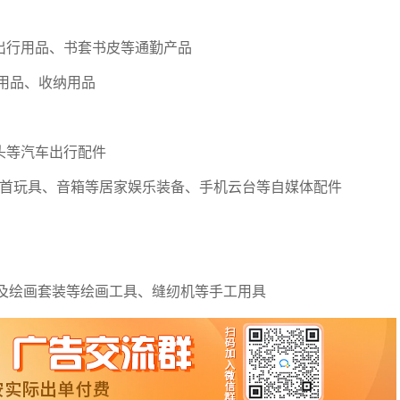
户外出行用品、书套书皮等通勤产品
安排用品、收纳用品
换头等汽车出行配件
拼图等家庭聚首玩具、音箱等居家娱乐装备、手机云台等自媒体配件
，例如：画笔及绘画套装等绘画工具、缝纫机等手工用具