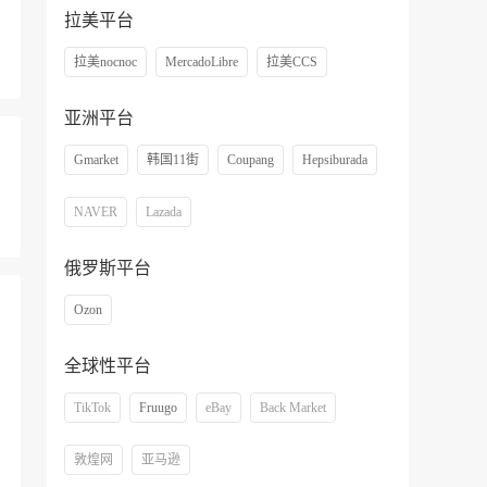
拉美平台
拉美nocnoc
MercadoLibre
拉美CCS
亚洲平台
Gmarket
韩国11街
Coupang
Hepsiburada
NAVER
Lazada
俄罗斯平台
Ozon
全球性平台
TikTok
Fruugo
eBay
Back Market
敦煌网
亚马逊