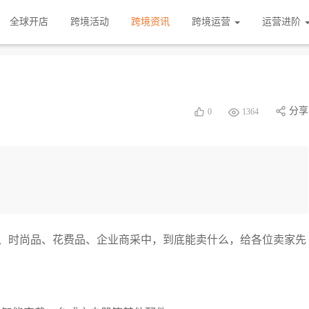
全球开店
跨境活动
跨境资讯
跨境运营
运营进阶
分享
0
1364
、时尚品、花费品、企业商采中，到底能卖什么，给各位卖家先