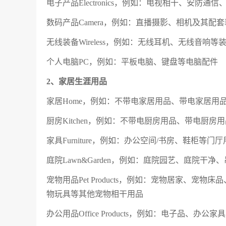
电子产品Electronics，例如：电视相干、安防
数码产品Camera，例如：直播摄影、相机及其配
无线装备Wireless，例如：无线耳机、无线音响等
个人电脑PC，例如：平板电脑、键盘等电脑配件
2、家居生涯用品
家居Home，例如：不带电家居用品、带电家居用
厨房Kitchen，例如：不带电厨房用品、带电厨
家具Furniture，例如：办公空间/书房、鞋柜
庭院Lawn&Garden，例如：庭院园艺、庭院
宠物用品Pet Products，例如：宠物居家、
物玩具等其他宠物相干用品
办公用品Office Products，例如：电子品、办公家具