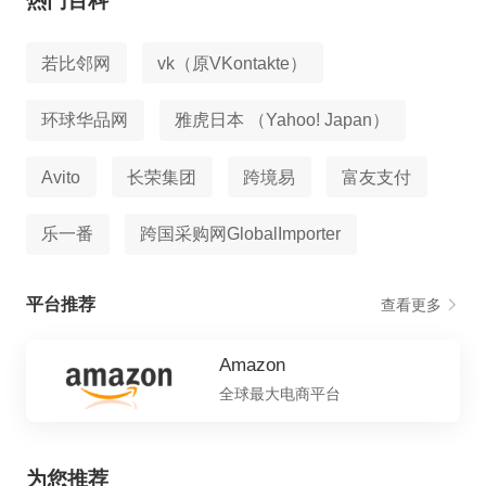
热门百科
若比邻网
vk（原VKontakte）
环球华品网
雅虎日本 （Yahoo! Japan）
Avito
长荣集团
跨境易
富友支付
乐一番
跨国采购网GlobalImporter
平台推荐
查看更多
Amazon
全球最大电商平台
为您推荐