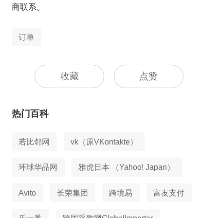
商联系。
订单
收藏
点赞
热门百科
若比邻网
vk（原VKontakte）
环球华品网
雅虎日本 （Yahoo! Japan）
Avito
长荣集团
跨境易
富友支付