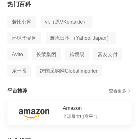
热门百科
若比邻网
vk（原VKontakte）
环球华品网
雅虎日本 （Yahoo! Japan）
Avito
长荣集团
跨境易
富友支付
乐一番
跨国采购网GlobalImporter
平台推荐
查看更多
Amazon
全球最大电商平台