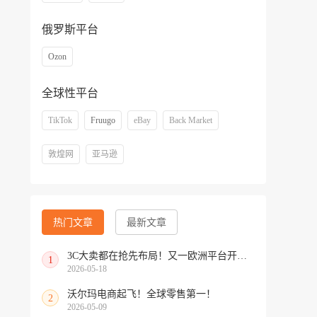
俄罗斯平台
Ozon
全球性平台
TikTok
Fruugo
eBay
Back Market
敦煌网
亚马逊
热门文章
最新文章
3C大卖都在抢先布局！又一欧洲平台开放中国招商
1
2026-05-18
沃尔玛电商起飞！全球零售第一！
2
2026-05-09