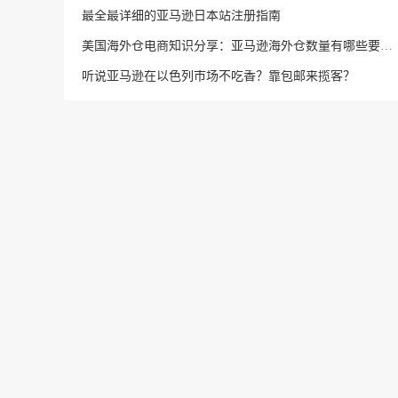
最全最详细的亚马逊日本站注册指南
美国海外仓电商知识分享：亚马逊海外仓数量有哪些要求？
听说亚马逊在以色列市场不吃香？靠包邮来揽客？