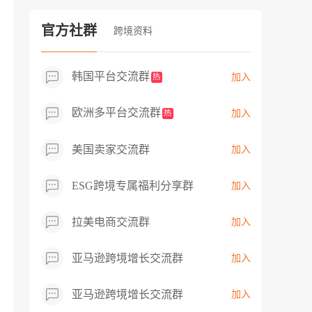
过专业市场调研分析产品数据，向平台争
取机会，卖家成功上架市场热卖而平台稀
官方社群
跨境资料
缺产品，拓展了西班牙新商机！
韩国平台交流群
加入
热
欧洲多平台交流群
加入
热
美国卖家交流群
加入
ESG跨境专属福利分享群
加入
拉美电商交流群
加入
亚马逊跨境增长交流群
加入
亚马逊跨境增长交流群
加入