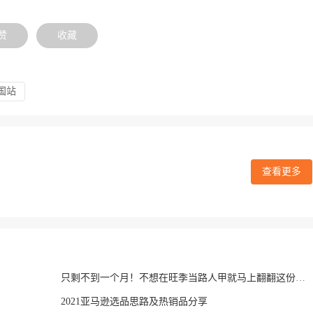
赞
收藏
国站
查看更多
只剩不到一个月！不想在旺季当路人甲就马上翻翻这份秘籍！
2021亚马逊选品思路及热销品分享