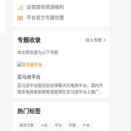
运营提效资源福利
平台官方专属优惠
专题收录
进入专题
本文章收录为以下专题
亚马逊平台
亚马逊平台是目前全球最大的电商平台，国内外
很多电商卖家都希望能够在亚马逊平台上推广自
己的产品。亚马逊平台专题为大家整理介绍亚马
逊平台规则、运营特点以及亚马逊平台的登陆注
热门标签
册、收退款、发货等方面的信息。
解决方案
入驻
平台
印度
产品