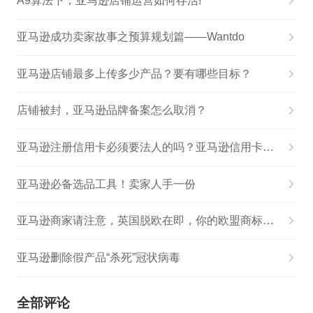
A9算法下，亚马逊店铺运营如何存活!
亚马逊成功卖家故事之预算规划篇——Wantdo
亚马逊店铺最多上传多少产品？要有哪些目标？
店铺被封，亚马逊品牌备案怎么取消？
亚马逊注册信用卡必须要法人的吗？亚马逊信用卡能解绑吗？
亚马逊必备选品工具！卖家人手一份
亚马逊商家请注意，英国脱欧在即，你的欧盟商标在英国站就要不能用了
亚马逊删除假产品“杀死”冠状病毒
全部评论