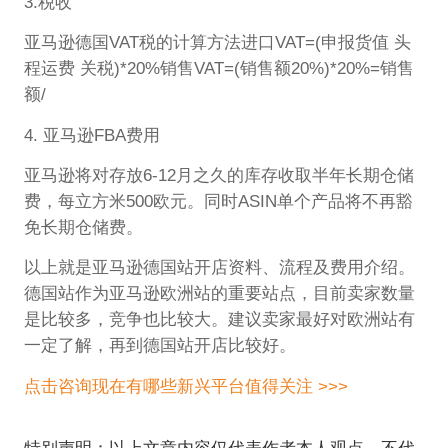
3.税收
亚马逊德国VAT税的计算方法进口VAT=(申报货值 头
程运费 关税)*20%销售VAT=(销售额20%)*20%=销售
额/
4. 亚马逊FBA费用
亚马逊将对存放6-12月之久的库存收取半年长期仓储
费，每立方米500欧元。同时ASIN单个产品将不再豁
免长期仓储费。
以上就是亚马逊德国站开店资料、流程及费用介绍。
德国站作为亚马逊欧洲站的重要站点，目前卖家数量
是比较多，竞争也比较大。建议卖家最好对欧洲站有
一定了解，再到德国站开店比较好。
点击咨询现在有哪些新兴平台值得关注 >>>