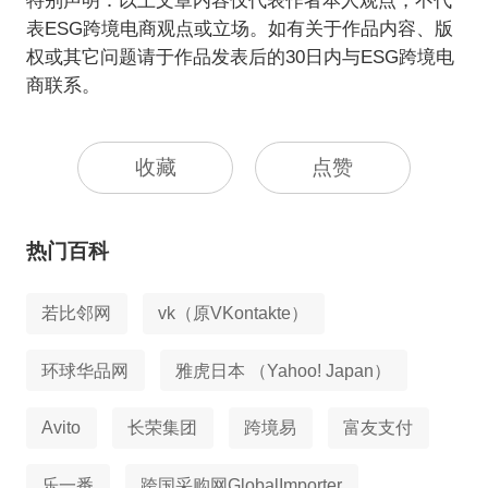
特别声明：以上文章内容仅代表作者本人观点，不代
表ESG跨境电商观点或立场。如有关于作品内容、版
权或其它问题请于作品发表后的30日内与ESG跨境电
商联系。
收藏
点赞
热门百科
若比邻网
vk（原VKontakte）
环球华品网
雅虎日本 （Yahoo! Japan）
Avito
长荣集团
跨境易
富友支付
乐一番
跨国采购网GlobalImporter