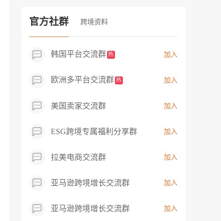
过专业市场调研分析产品数据，向平台争
取机会，卖家成功上架市场热卖而平台稀
官方社群
跨境资料
缺产品，拓展了西班牙新商机！
韩国平台交流群
加入
热
欧洲多平台交流群
加入
热
美国卖家交流群
加入
ESG跨境专属福利分享群
加入
拉美电商交流群
加入
亚马逊跨境增长交流群
加入
亚马逊跨境增长交流群
加入