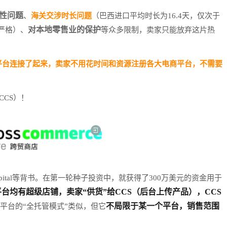
性问题
、
海关交涉时长问题
（巴西进口平均时长为16.4天，仅次于
对本地零售业的保护
严格）、
等众多限制，卖家只能放弃这片热
平台连接了起来，卖家不用花时间和资源注册各大电商平台，不需要
CCS）！
apital等背书。在第一轮种子投资中，就获得了300万美元的资金用于
台均有超级店铺，卖家“供货”给CCS（后台上传产品），CCS
不局限于某一个平台，销售范围
平台的“全托管模式”类似，但它