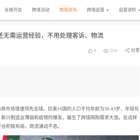
全球开店
跨境活动
跨境资讯
跨境运营
运营进阶
，还无需运营经验，不用处理客诉、物流
分享
8
3534
电商市场增速领先全球。拉美10国的人口平均年龄为30.43岁，年轻化
、新兴制造业薄弱和疫情的爆发，催生了跨境网购需求大涨。在这样
平台积极布局，商流涌动不息。