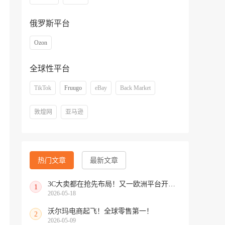
俄罗斯平台
Ozon
全球性平台
TikTok
Fruugo
eBay
Back Market
敦煌网
亚马逊
热门文章
最新文章
3C大卖都在抢先布局！又一欧洲平台开放中国招商
1
2026-05-18
沃尔玛电商起飞！全球零售第一！
2
2026-05-09