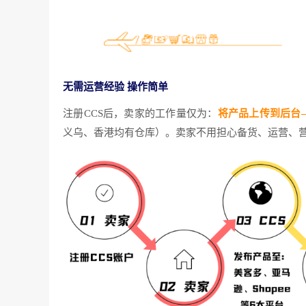
无需运营经验 操作简单
注册CCS后，卖家的工作量仅为：
将产品上传到后台
义乌、香港均有仓库）。卖家不用担心备货、运营、