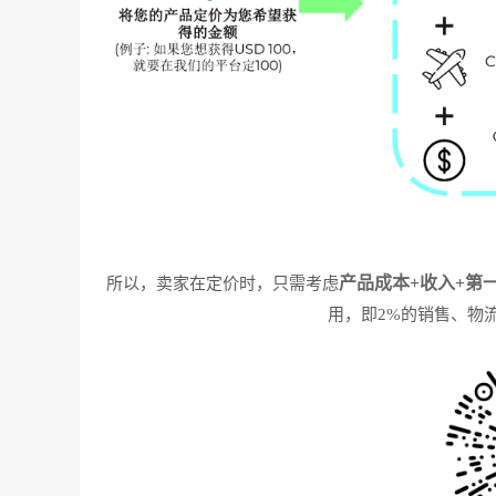
产品成本+收入+第
所以，卖家在定价时，只需考虑
用，即2%的销售、物