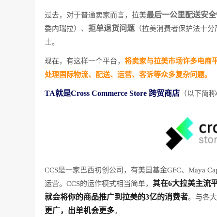
最后一公里配送安全
过去，对于普通卖家而言，拉美
拒单退货问题
委内瑞拉）、
（拉美消费者保护法十分
土。
现在，有这样一个平台，
将卖家与拉美市场许多电商
处理国际物流、配送、运营、客诉等众多复杂问题。
TA就是Cross Commerce Store 跨贸商店
（以下简称
CCS是一家巴西初创公司，有美国基金GFC、Maya C
其在6大拉美主流平
运营。CCS的运作模式相当简单，
就会将你的商品推广到拉美的3亿的消费者
。与各大
更广，出单机会更多
。