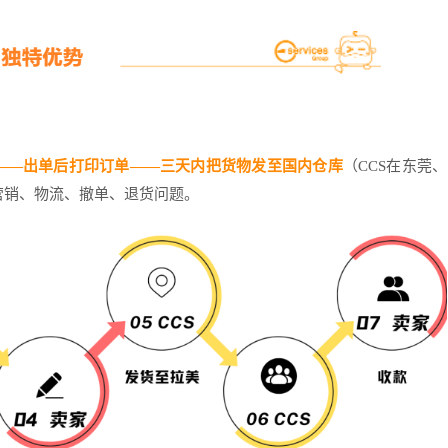
——出单后打印订单——三天内把货物发至国内仓库
（CCS在东莞、
营销、物流、撤单、退货问题。