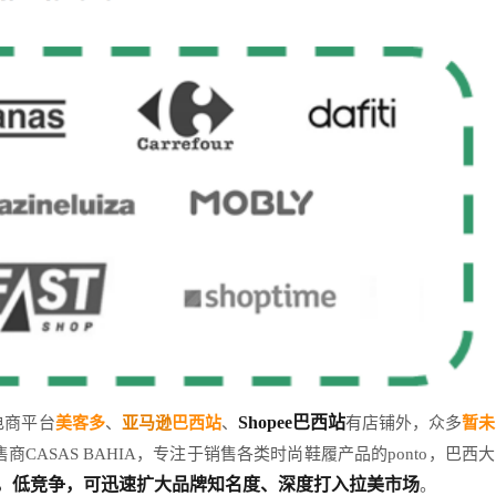
Shopee巴西站
电商平台
美客多
、
亚马逊
巴西站
、
有店铺外，众多
暂未
CASAS BAHIA，专注于销售各类时尚鞋履产品的ponto，巴西大
，低竞争，可迅速扩大品牌知名度、深度打入拉美市场
。