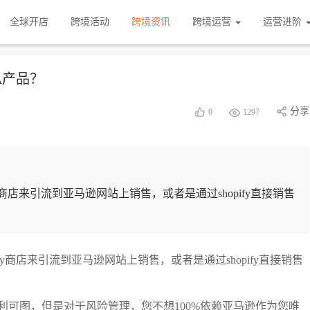
全球开店
跨境活动
跨境资讯
跨境运营
运营进阶
A产品？
分享
0
1297
y商店来引流到亚马逊网站上销售，或者是通过shopify直接销售
fy商店来引流到亚马逊网站上销售，或者是通过shopify直接销售
可图，但是对于风险管理，您不想100%依赖亚马逊作为您唯