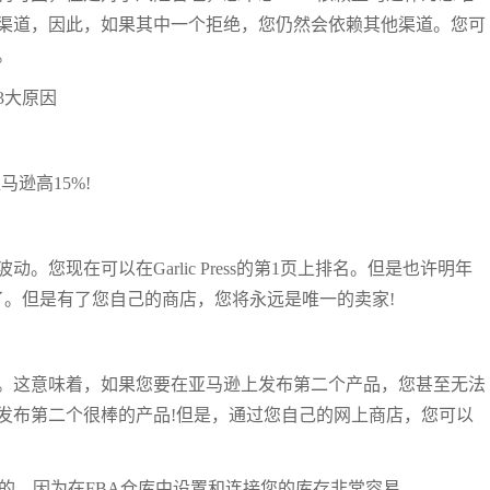
渠道，因此，如果其中一个拒绝，您仍然会依赖其他渠道。您可
。
3大原因
逊高15%!
您现在可以在Garlic Press的第1页上排名。但是也许明年
了。但是有了您自己的商店，您将永远是唯一的卖家!
。这意味着，如果您要在亚马逊上发布第二个产品，您甚至无法
发布第二个很棒的产品!但是，通过您自己的网上商店，您可以
开始的，因为在FBA仓库中设置和连接您的库存非常容易。