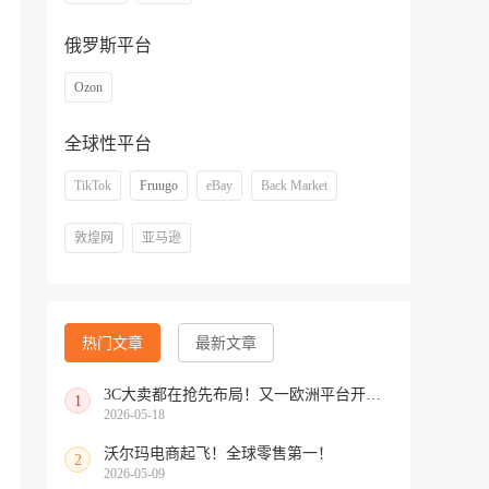
俄罗斯平台
Ozon
全球性平台
TikTok
Fruugo
eBay
Back Market
敦煌网
亚马逊
热门文章
最新文章
3C大卖都在抢先布局！又一欧洲平台开放中国招商
1
2026-05-18
沃尔玛电商起飞！全球零售第一！
2
2026-05-09