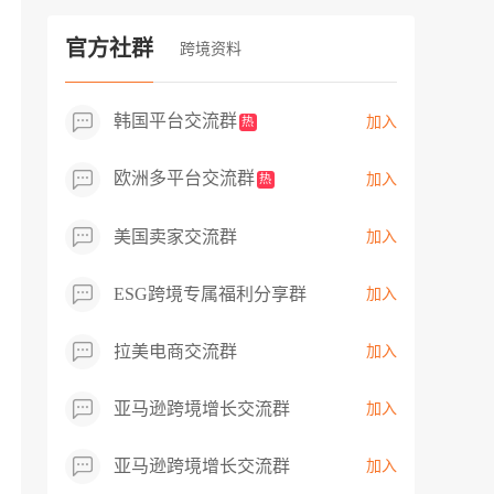
过专业市场调研分析产品数据，向平台争
取机会，卖家成功上架市场热卖而平台稀
官方社群
跨境资料
缺产品，拓展了西班牙新商机！
韩国平台交流群
加入
热
欧洲多平台交流群
加入
热
美国卖家交流群
加入
ESG跨境专属福利分享群
加入
拉美电商交流群
加入
亚马逊跨境增长交流群
加入
亚马逊跨境增长交流群
加入