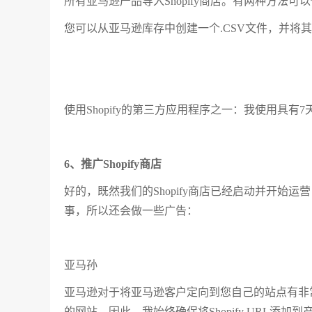
所有亚马逊产品导入Shopify商店。有两种方法可
您可以从亚马逊库存中创建一个.CSV文件，并将其导入
使用Shopify的第三方应用程序之一：我使用具有
6、推广Shopify商店
好的，既然我们的Shopify商店已经启动并开始
事，所以还会做一些广告：
亚马孙
亚马逊对于将亚马逊客户定向到您自己的站点有非
的网站。因此，我始终确保将Shopify URL添加