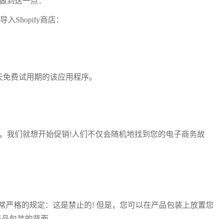
以做到这一点：
Shopify商店：
7天免费试用期的该应用程序。
运营，我们就想开始促销!人们不仅会随机地找到您的电子商务故
常严格的规定：这是禁止的! 但是，您可以在产品包装上放置您
到产品包装的背面。