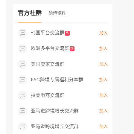
过专业市场调研分析产品数据，向平台争
取机会，卖家成功上架市场热卖而平台稀
官方社群
跨境资料
缺产品，拓展了西班牙新商机！
韩国平台交流群
加入
热
欧洲多平台交流群
加入
热
美国卖家交流群
加入
ESG跨境专属福利分享群
加入
拉美电商交流群
加入
亚马逊跨境增长交流群
加入
亚马逊跨境增长交流群
加入