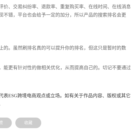
评价、交易纠纷率、退款率、重复购买率、在线时间、在线消息
现不错，平台也会给予一定的加分，所以产品的搜索排名会更
止的。虽然刷排名真的可以提升你的排名，但这只是暂时的数
，能更有针对性的做相关优化，从而提高自己的。切记不要通过
代表ESG跨境电商观点或立场。如有关于作品内容、版权或其它
。
赞
收藏