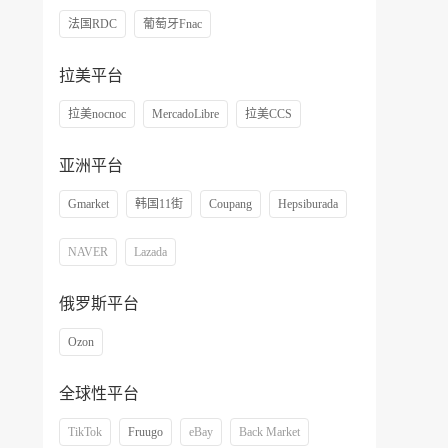
法国RDC
葡萄牙Fnac
拉美平台
拉美nocnoc
MercadoLibre
拉美CCS
亚洲平台
Gmarket
韩国11街
Coupang
Hepsiburada
NAVER
Lazada
俄罗斯平台
Ozon
全球性平台
TikTok
Fruugo
eBay
Back Market