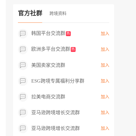
过专业市场调研分析产品数据，向平台争
取机会，卖家成功上架市场热卖而平台稀
官方社群
跨境资料
缺产品，拓展了西班牙新商机！
韩国平台交流群
加入
热
欧洲多平台交流群
加入
热
美国卖家交流群
加入
ESG跨境专属福利分享群
加入
拉美电商交流群
加入
亚马逊跨境增长交流群
加入
亚马逊跨境增长交流群
加入