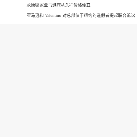
永康哪家亚马逊FBA头程价格便宜
亚马逊和 Valentino 对总部位于纽约的造假者提起联合诉讼