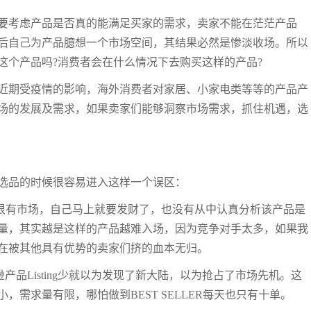
要考虑产品是否真的能满足买家的需求，卖家不能在茫茫产品
后自己为产品臆想一个市场空间，其结果必然是惨淡收场。所以
这个产品吗?消费者会在什么情况下去购买这样的产品?
近期受疫情的影响，海外消费者对家居、小家电类等等的产品产
场的发展及需求，如果卖家们能够洞察市场需求，抓住机遇，选
选品的时候很容易进入这样一个误区：
很有市场，自己马上就要发财了，也没有从中认真分析该产品是
量，其实越是这样的产品越难入场，因为竞争对手太多，如果我
在被其他具有优势的卖家们挤的血本无归。
品Listing少就以为发现了新大陆，以为抢占了市场先机。这
需求量有限，哪怕做到BEST SELLER每天也只有十单。