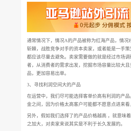
通常情况下，情况A的产品被称为红海产品，情况
斩棘，战胜竞争对手的资本卖家，或者能是一手策
都应该尽量去避免。卖家需要做的就是经过市场调
者，从消费者的需求出发，挖掘市场容量比较大且
品，更加容易出单。
3、寻找利润空间大的产品
在运营中，我们尽可能选择客单价高有利润的产品。
金之间，因为价格太高客户可能都不愿意点进来看
另外，假如我们选择了的产品价格越高 ，就意味
之加大，对卖家来说其实是不利于长久发展的。