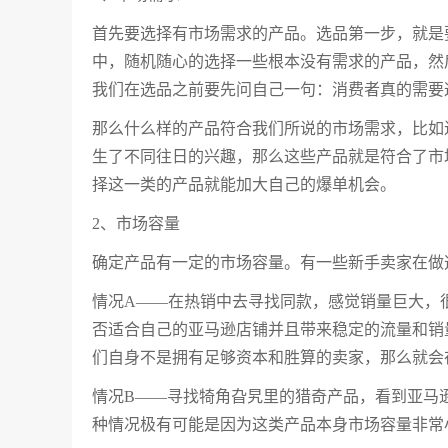
首先要选择有市场需求的产品。选品第一步，就是
中，随机随心的选择一些根本没有需求的产品，然
我们在选品之前要先问自己一句：消费者真的需要
那么什么样的产品符合我们所说的市场需求，比如
生了不同往日的兴趣，那么这些产品就是符合了市
择这一类的产品就能加大自己的爆单机会。
2、市场容量
确定产品有一定的市场容量。有一些新手卖家在做
情况A——在热销中去寻找同款，感觉销量巨大，
否适合自己的亚马逊店铺并且带来稳定的流量和销
们自身不是拥有足够资本和胜算的卖家，那么就会
情况B——寻找犄角旮旯里的猎奇产品，看到亚马逊产
种情况极有可能是因为这类产品本身市场容量非常小，