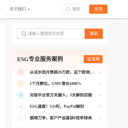
关于我们
搜索
登录
搜索
ESG专业服务案例
查看
从试水到月售超20万欧，这个欧洲本土平台被低估了
1
bol是荷兰和比利时排名第一的电商平台
1个月孵化，GMV增长4400%
2
【能解决问题的才叫资源 能赚钱的才叫专
对接平台官方关键人，3天解封店铺
3
业】 >> Gmarket卖家店铺经过ESG跨境客
【精准资源对接 极速解决问题】 >> ESG
户经理优化，月GMV达到20万美金！
ESG速度！5小时，PayPal解封
4
跨境帮我解决了韩国平台店铺异常问题
【用资源解决难题 以效率展现专业】 >>
——运营韩国平台的卖家
据理力争，客户产品喜获0竞争绿洲
5
ESG拥有Paypal支付和Onbuy平台双绿通道
【只要资源好 跨境弯路少】>> ESG跨境通
为卖家保驾护航！