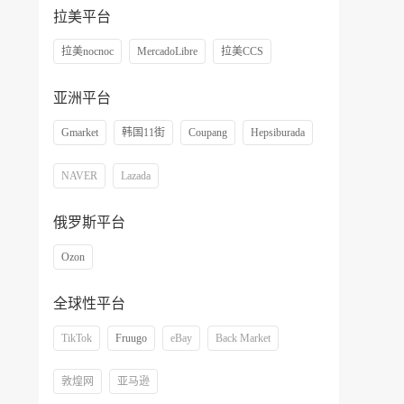
拉美平台
拉美nocnoc
MercadoLibre
拉美CCS
亚洲平台
Gmarket
韩国11街
Coupang
Hepsiburada
NAVER
Lazada
俄罗斯平台
Ozon
全球性平台
TikTok
Fruugo
eBay
Back Market
敦煌网
亚马逊