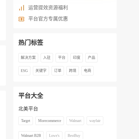
运营提效资源福利
平台官方专属优惠
热门标签
解决方案
入驻
平台
印度
产品
ESG
关键字
订单
跨境
电商
平台大全
北美平台
Target
Morecommerce
Walmart
wayfair
Walmart B2B
Lowe's
BestBuy