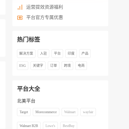
运营提效资源福利
平台官方专属优惠
热门标签
解决方案
入驻
平台
印度
产品
ESG
关键字
订单
跨境
电商
平台大全
北美平台
Target
Morecommerce
Walmart
wayfair
Walmart B2B
Lowe's
BestBuy