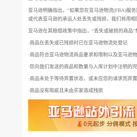
亚马逊明确指出，“如果您在亚马逊物流(FBA)
或代表亚马逊的承运人处丢失或残损，我们将用相同
亚马逊在其赔偿政策中指出，“丢失或破损的商品”
·商品在丢失或已残损时已在亚马逊物流处登记
·商品符合亚马逊物流商品要求和限制以及亚马逊
·您向我们发送的商品和数量与入库计划中注明的
·商品未处于等待弃置状态，或未应您的请求而弃
·商品没有瑕疵且未由买家造成残损