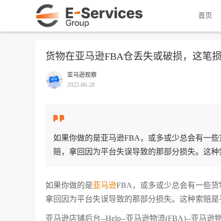
首页
货物在亚马逊FBA仓丢失或破损，这笔
亚马逊观察
2022-06-28
如果你做的是亚马逊FBA，或多或少总会有一
赔，拿回因为平台失误导致的那部分损失。这种
如果你做的是
亚马逊
FBA，或多或少总会有一些
拿回因为平台失误导致的那部分损失。这种索赔是
亚马逊店铺后台--Help--亚马逊物流(FBA)-