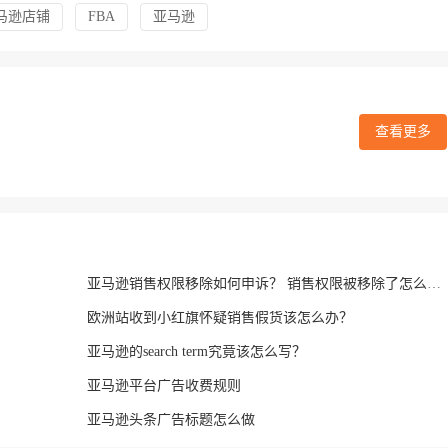
马逊店铺
FBA
亚马逊
查看更多
亚马逊销售权限移除如何申诉？ 销售权限被移除了怎么办？
欧洲站收到小红旗怀疑销售假货该怎么办？
亚马逊的search term究竟该怎么写？
亚马逊平台广告收费规则
亚马逊头条广告标题怎么做