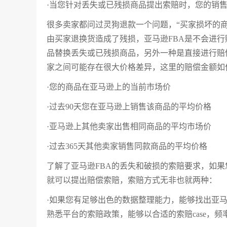
·当您针对丢失或已残损商品提出索赔时，您的销
很多卖家都问过灵狗退款一个问题，“买家损坏的商
由买家退换货造成了残损，亚马逊FBA是不会进行
品替换丢失或已残损商品，另外一种是直接进行赔
家之间可能存在很大价格差异，这里的赔偿金额如
·您的商品在亚马逊上的当前市场价
·过去90天您在亚马逊上销售该商品的平均价格
·亚马逊上其他卖家出售相同商品的平均市场价
·过去365天其他卖家销售同款商品的平均价格
了解了亚马逊FBA的丢失和破损的索赔要求，如
就可以提出赔偿索赔，索赔方式无非也就两种：
·如果您有足够出色的数据整理能力，能够找出亚马
熟悉平台的索赔政策，能够以合适的索赔case，