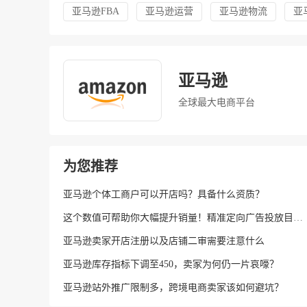
亚马逊FBA
亚马逊运营
亚马逊物流
亚
亚马逊
全球最大电商平台
为您推荐
亚马逊个体工商户可以开店吗？具备什么资质？
这个数值可帮助你大幅提升销量！精准定向广告投放目标，有他！
亚马逊卖家开店注册以及店铺二审需要注意什么
亚马逊库存指标下调至450，卖家为何仍一片哀嚎？
亚马逊站外推广限制多，跨境电商卖家该如何避坑？