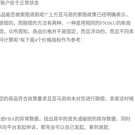
售账户处于正常状态
品能否做索赔退款呢?”上方亚马逊的索赔政策已经明确表示，
赔偿的。而赔偿的方法有两种，一种是用相同的FNSKU的新商
偿，众所周知，商品价格并不是固定，而且浮动的，而且不同卖
何计算呢?有下面4个价格指标作为参考：
果您的商品符合政策要求且亚马逊尚未对您进行赔偿，卖家这时候
逊FBA的异常数据，找出其中的丢失或破损的库存数据，同时
频率向平台发起申诉，那完全可以自己发起，拿到退款;