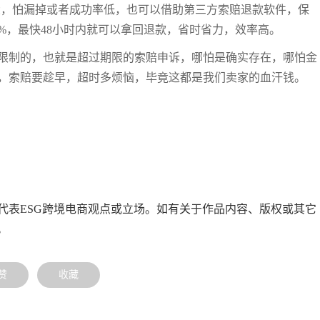
大，怕漏掉或者成功率低，也可以借助第三方索赔退款软件，保
%，最快48小时内就可以拿回退款，省时省力，效率高。
限限制的，也就是超过期限的索赔申诉，哪怕是确实存在，哪怕金
，索赔要趁早，超时多烦恼，毕竟这都是我们卖家的血汗钱。
代表ESG跨境电商观点或立场。如有关于作品内容、版权或其它
。
赞
收藏