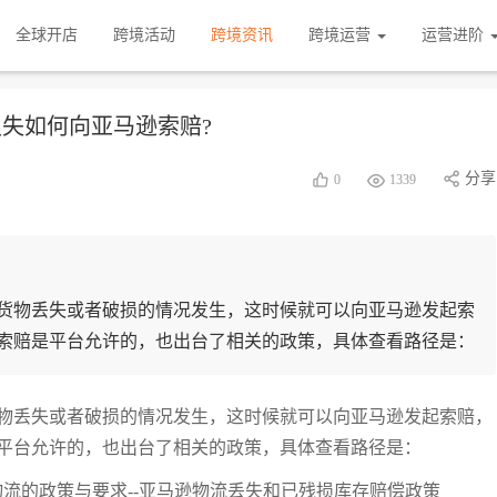
全球开店
跨境活动
跨境资讯
跨境运营
运营进阶
损失如何向亚马逊索赔?
分享
0
1339
些货物丢失或者破损的情况发生，这时候就可以向亚马逊发起索
索赔是平台允许的，也出台了相关的政策，具体查看路径是：
货物丢失或者破损的情况发生，这时候就可以向亚马逊发起索赔，
平台允许的，也出台了相关的政策，具体查看路径是：
-亚马逊物流的政策与要求--亚马逊物流丢失和已残损库存赔偿政策