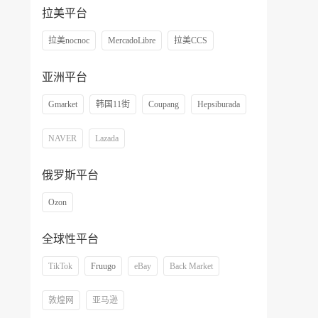
拉美平台
拉美nocnoc
MercadoLibre
拉美CCS
亚洲平台
Gmarket
韩国11街
Coupang
Hepsiburada
NAVER
Lazada
俄罗斯平台
Ozon
全球性平台
TikTok
Fruugo
eBay
Back Market
敦煌网
亚马逊