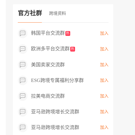
过专业市场调研分析产品数据，向平台争
取机会，卖家成功上架市场热卖而平台稀
官方社群
跨境资料
缺产品，拓展了西班牙新商机！
韩国平台交流群
加入
热
欧洲多平台交流群
加入
热
美国卖家交流群
加入
ESG跨境专属福利分享群
加入
拉美电商交流群
加入
亚马逊跨境增长交流群
加入
亚马逊跨境增长交流群
加入