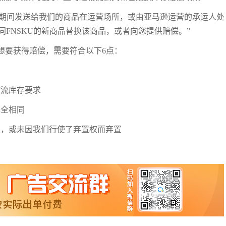
服务期间发送给我们的商品在运营场所，或由亚马逊运营的承运人处
FNSKU的新商品替换该商品，或者向您提供赔偿。”
想要获得赔偿，需要符合以下6点：
物流库存要求
完全相同
置，或未因我们行使了弃置权而弃置