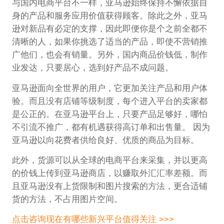
与国内电商平台不一样，亚马逊始终保持不懈依据自
身的产品和服务应用价值获得顾客。除此之外，亚马
逊对新品有必定的支撑，因此即便你是个之前全都不
清晰的人，如果你挑选了适当的产品，即使不营销推
广他们，也会有销量。另外，国内商品价钱低，制作
业发达，只要居心，选到好产品不成问题。
亚马逊面向全世界的用户，它更加关注产品和用户体
验。而且没有店铺等级制度，每个进入平台的卖家都
是公正的。在亚马逊平台上，只要产品足够好，哪怕
不引流不推广，都有机遇获得高订单和出售量。 因为
亚马逊以向花费者供给良好、优质的商品为目标。
此外，货源可以从全球的电商平台来采集，并以更高
的价钱上传到亚马逊商店，以赚取外汇汇率差额。而
且亚马逊没有上货限制和图片搜索的方法，更合适铺
货的方法，不占用图片空间。
点击咨询现在有哪些新兴平台值得关注 >>>