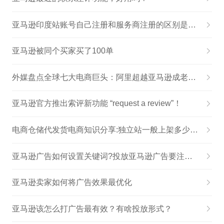
亚马逊印度站账号自己注册和服务商注册的区别是什么？
亚马逊被同个买家买了100单
外媒盘点全球七大电商巨头：阿里超越亚马逊成老大，京东闯入前三
亚马逊官方推出索评新功能 “request a review”！
电商仓储代发货电商知识分享:独立站一般上架多少商品
亚马逊广告如何设置关键词?投放亚马逊广告要注意啥问题?
亚马逊卖家如何将广告效果最优化
亚马逊该怎么打广告最有效？有啥投放形式？