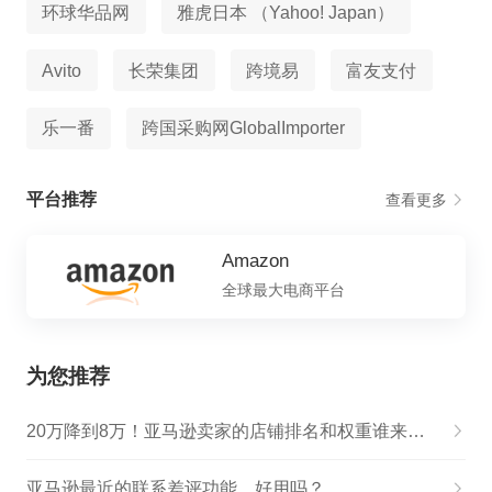
环球华品网
雅虎日本 （Yahoo! Japan）
Avito
长荣集团
跨境易
富友支付
乐一番
跨国采购网GlobalImporter
平台推荐
查看更多
Amazon
全球最大电商平台
为您推荐
20万降到8万！亚马逊卖家的店铺排名和权重谁来拯救？
亚马逊最近的联系差评功能，好用吗？