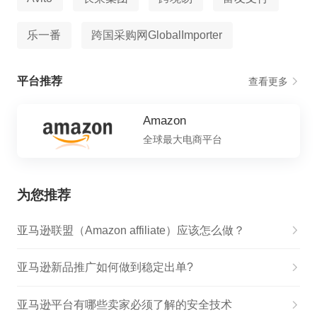
乐一番
跨国采购网GlobalImporter
平台推荐
查看更多
Amazon
全球最大电商平台
为您推荐
亚马逊联盟（Amazon affiliate）应该怎么做？
亚马逊新品推广如何做到稳定出单?
亚马逊平台有哪些卖家必须了解的安全技术