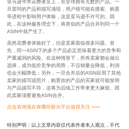
亚马逊寻求花费者至上，在全球拥有无数的产品。一
旦雷同的产品和描写涌现，用户很可能在搜索、购置
等进程中影响用户体验，这是亚马逊不许可的。因
此，在这种服务理念下，将类似的产品合并到同一个
ASIN中就产生了。
虽然花费者体验好了，但是卖家面临很多问题。首
先，同一ASIN下的多个产品必定意味着更大的竞争和
严重减弱的风险。在这种情形下，所有卖家都会做出
选择，成为低价竞争的局势，不仅销量会降低，利润
也会大幅降低；另外，一旦合并后的ASIN应用了其他
卖家的描写或照片，购置你的产品的买家就可能发明
与产品描写不符，这将为后续工作带来更大麻烦。因
此卖家须要避免ASIN合并。
点击咨询现在有哪些新兴平台值得关注 >>>
特别声明：以上文章内容仅代表作者本人观点，不代