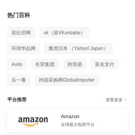
热门百科
若比邻网
vk（原VKontakte）
环球华品网
雅虎日本 （Yahoo! Japan）
Avito
长荣集团
跨境易
富友支付
乐一番
跨国采购网GlobalImporter
平台推荐
查看更多
Amazon
全球最大电商平台