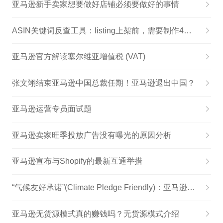
亚马逊新手卖家想要做好店铺必须要做好的事情
ASIN关键词反查工具：listing上架前，需要制作4种重要关键词大词
亚马逊官方解读塞尔维亚增值税 (VAT)
张文翊结束亚马逊中国总裁任期！亚马逊退出中国？
亚马逊运营专员面试题
亚马逊卖家旺季投放广告没有曝光的原因分析
亚马逊宣布与Shopify的最新互通举措
“气候友好承诺”(Climate Pledge Friendly)：亚马逊2040年实现净碳中和
亚马逊无货源模式真的赚钱吗？无货源模式介绍