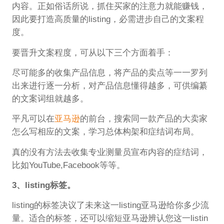
内容。正如俗话所说，抓住买家的注意力就能赚钱，
因此要打造高质量的listing，必需进步自己的文案程
度。
要晋升文案程度，可从以下三个方面着手：
尽可能多的收集产品信息，将产品的卖点等一一罗列
出来进行逐一分析，对产品信息懂得越多，可供编纂
的文案词组就越多。
平凡可以在
亚马逊
的前台，搜索同一款产品的大卖家
怎么写相应的文案，学习总体构架和症结词布局。
真的没有方法去收集专业测量员宣布内容的症结词，
比如YouTube,Facebook等等。
3、listing标签。
listing的标签决议了未来这一listing亚马逊给你多少流
量。适合的标签，还可以缩短亚马逊辨认您这一listin